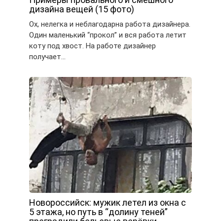
дизайна вещей (15 фото)
Ох, нелегка и неблагодарна работа дизайнера.
Один маленький “прокол” и вся работа летит
коту под хвост. На работе дизайнер
получает…
Новороссийск: мужик летел из окна с
5 этажа, но путь в “долину теней”