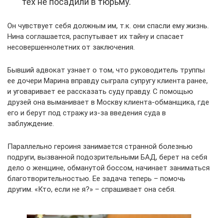
тех не посадили в тюрьму.
Он чувствует себя должным им, т.к. они спасли ему жизнь.
Нина соглашается, распутывает их тайну и спасает
несовершеннолетних от заключения.
Бывший адвокат узнает о том, что руководитель труппы
ее дочери Марина вправду сыграла супругу клиента ранее,
и уговаривает ее рассказать суду правду. С помощью
друзей она выманивает в Москву клиента-обманщика, где
его и берут под стражу из-за введения суда в
заблуждение.
Параллельно героиня занимается странной болезнью
подруги, вызванной подозрительными БАД, берет на себя
дело о женщине, обманутой боссом, начинает заниматься
благотворительностью. Ее задача теперь – помочь
другим. «Кто, если не я?» – спрашивает она себя.