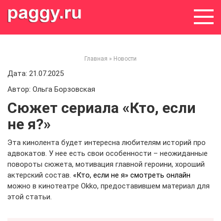
Skip
to
content
Главная
»
Новости
Дата: 21.07.2025
Автор: Ольга Борзовская
Сюжет сериала «Кто, если
не я?»
Эта кинолента будет интересна любителям историй про
адвокатов. У нее есть свои особенности – неожиданные
повороты сюжета, мотивация главной героини, хороший
актерский состав.
«Кто, если не я» смотреть онлайн
можно в кинотеатре Okko, предоставившем материал для
этой статьи.