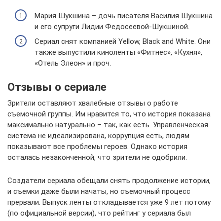
Мария Шукшина – дочь писателя Василия Шукшина
и его супруги Лидии Федосеевой-Шукшиной.
Сериал снят компанией Yellow, Black and White. Они
также выпустили киноленты «Фитнес», «Кухня»,
«Отель Элеон» и проч.
Отзывы о сериале
Зрители оставляют хвалебные отзывы о работе
съемочной группы. Им нравится то, что история показана
максимально натурально – так, как есть. Управленческая
система не идеализирована, коррупция есть, людям
показывают все проблемы героев. Однако история
осталась незаконченной, что зрители не одобрили.
Создатели сериала обещали снять продолжение истории,
и съемки даже были начаты, но съемочный процесс
прервали. Выпуск ленты откладывается уже 9 лет потому
(по официальной версии), что рейтинг у сериала был