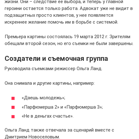
жизни. Они – следствие ее выбора, и теперь у главной
героини остается только работа. Адвокат уже не видит в
подзащитных просто клиентов, у нее появляется
искреннее желание помочь им в борьбе с системой.
Премьера картины состоялась 19 марта 2012 г. Зрителям
обещали второй сезон, но его съемки не были завершены.
Создатели и съемочная группа
Руководила съемками режиссер Ольга Ланд.
Она снимала и другие картины, например:
«Даешь молодежь»;
«Парфюмерша 2» и «Парфюмерша 3»;
«Не в деньгах счастье».
Ольга Ланд также отвечала за сценарий вместе с
Дмитрием Новоселовым.