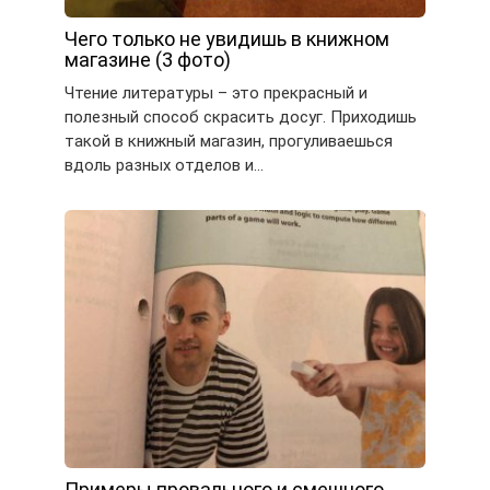
Чего только не увидишь в книжном
магазине (3 фото)
Чтение литературы – это прекрасный и
полезный способ скрасить досуг. Приходишь
такой в книжный магазин, прогуливаешься
вдоль разных отделов и…
Примеры провального и смешного