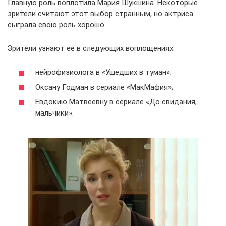
Главную роль воплотила Мария Шукшина. Некоторые
зрители считают этот выбор странным, но актриса
сыграла свою роль хорошо.
Зрители узнают ее в следующих воплощениях:
нейрофизиолога в «Ушедших в туман»;
Оксану Годман в сериале «МакМафия»;
Евдокию Матвеевну в сериале «До свидания,
мальчики».