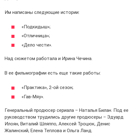
Им написаны следующие истории:
«Подкидыш»;
«Отличница»;
«Дело чести».
Над сюжетом работала и Ирина Чечина.
В ее фильмографии есть еще такие работы:
«Практика», 2-ой сезон;
«Гав-Мяу».
Генеральный продюсер сериала – Наталья Билан. Под ее
руководством трудились другие продюсеры – Эдуард
Илоян, Виталий Шляппо, Алексей Троцюк, Денис
Жалинский, Елена Теплова и Ольга Ланд.