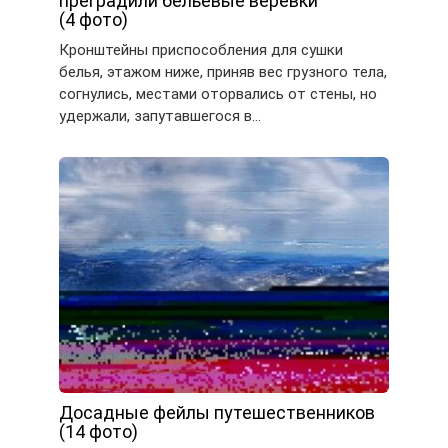
преградили бельевые верёвки
(4 фото)
Кронштейны приспособления для сушки
белья, этажом ниже, приняв вес грузного тела,
согнулись, местами оторвались от стены, но
удержали, запутавшегося в…
Досадные фейлы путешественников
(14 фото)