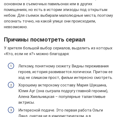
основном в съемочных павильонах или в других
помещениях, но есть в истории эпизоды под открытым
небом. Для съемок выбирали малолюдные места, поэтому
опознать точно, на какой улице они происходили,
невозможно.
Причины посмотреть сериал
У зрителя большой выбор сериалов, выделить из которых
«Кто, если не я?» можно благодаря:
Легкому, понятному сюжету. Видны переживания
героев, история развивается логически. Притом ее
ход не слишком прост, фильм интересно смотреть.
Хорошему актерскому составу. Мария Шукшина,
Юлия Ауг (она сыграла подругу главной героини),
Алена Хмельницкая – популярные талантливые
актрисы.
Интересной подаче. Это первая работа Ольги
Ланд, снятая не в юмористическом, а в