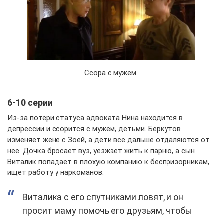
Ссора с мужем.
6-10 серии
Из-за потери статуса адвоката Нина находится в
депрессии и ссорится с мужем, детьми. Беркутов
изменяет жене с Зоей, а дети все дальше отдаляются от
нее. Дочка бросает вуз, уезжает жить к парню, а сын
Виталик попадает в плохую компанию к беспризорникам,
ищет работу у наркоманов.
Виталика с его спутниками ловят, и он
просит маму помочь его друзьям, чтобы