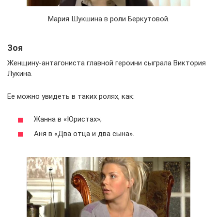
Мария Шукшина в роли Беркутовой.
Зоя
Женщину-антагониста главной героини сыграла Виктория
Лукина.
Ее можно увидеть в таких ролях, как:
Жанна в «Юристах»;
Аня в «Два отца и два сына».