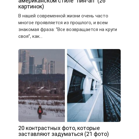
американском стиле “пин-ап” (26
картинок)
В нашей современной жизни очень часто
многое проявляется из прошлого, и всем
знакомая фраза: “Все возвращается на круги
своя”, как…
20 контрастных фото, которые
заставляют задуматься (21 фото)