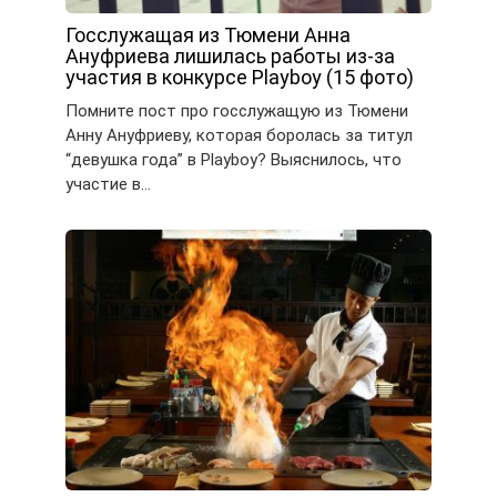
Госслужащая из Тюмени Анна
Ануфриева лишилась работы из-за
участия в конкурсе Playboy (15 фото)
Помните пост про госслужащую из Тюмени
Анну Ануфриеву, которая боролась за титул
“девушка года” в Playboy? Выяснилось, что
участие в…