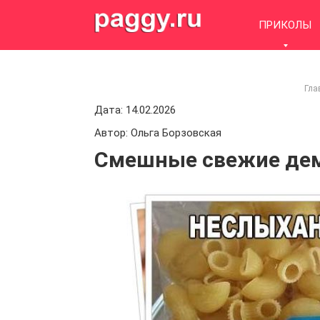
Skip
to
ПРИКОЛЫ
content
Гла
Дата: 14.02.2026
Автор: Ольга Борзовская
Смешные свежие дем