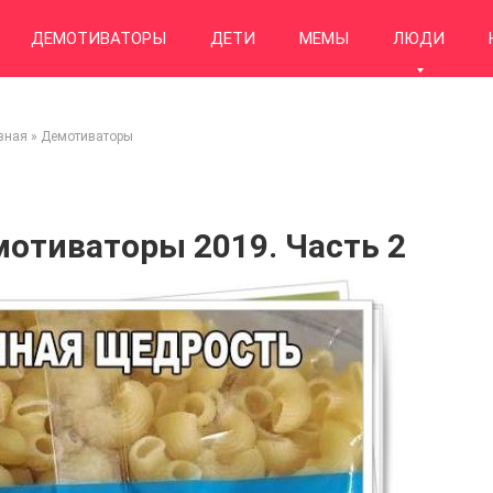
ДЕМОТИВАТОРЫ
ДЕТИ
МЕМЫ
ЛЮДИ
вная
»
Демотиваторы
отиваторы 2019. Часть 2