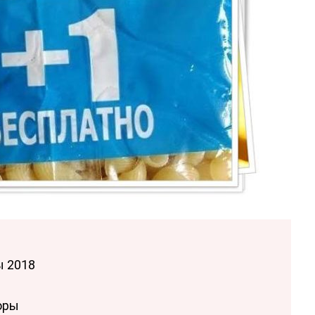
 2018
оры