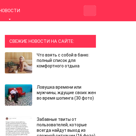
НОВОСТИ
СВЕЖИЕ НОВОСТИ НА САЙТЕ:
Что взять с собой в баню:
полный список для
комфортного отдыха
Ловушка времени или
мужчины, ждущие своих жен
во время шопинга (30 фото)
Забавные твиты от
пользователей, которые
всегда найдут выход из
сложной ситуации (16 фото)