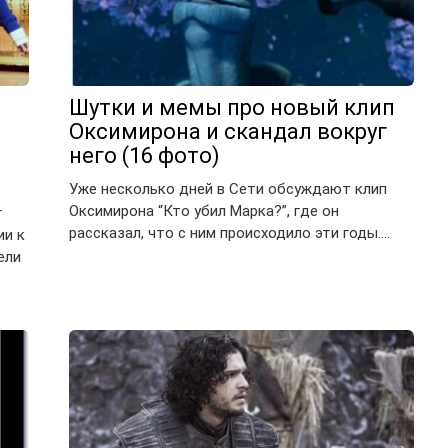
Шутки и мемы про новый клип
Оксимирона и скандал вокруг
него (16 фото)
Уже несколько дней в Сети обсуждают клип
Оксимирона “Кто убил Марка?”, где он
г
рассказал, что с ним происходило эти годы….
ии к
ели