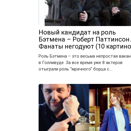
Новый кандидат на роль
Бэтмена – Роберт Паттинсон
Фанаты негодуют (10 картино
Роль Бэтмена – это весьма непростая вакан
в Голливуде. За все время уже 8 актеров
отыграли роль “мрачного” борца с…