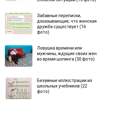
Забавные переписки,
доказывающие, что женская
дружба существует (16
фото)
Ловушка времени или
мужчины, ждущие своих жен
во время шопинга (30 фото)
Безумные иллюстрации из
школьных учебников (22
фото)