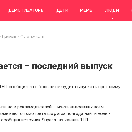
ДЕМОТИВАТОРЫ
ДЕТИ
МЕМЫ
ЛЮДИ
»
Приколы
»
Фото приколы
ется – последний выпуск
 ТНТ сообщил, что больше не будет выпускать программу.
ги, но и рекламодателей — из-за надоевших всем
казываются смотреть шоу, а за полгода найти новых
 сообщил источник Super.ru из канала ТНТ.