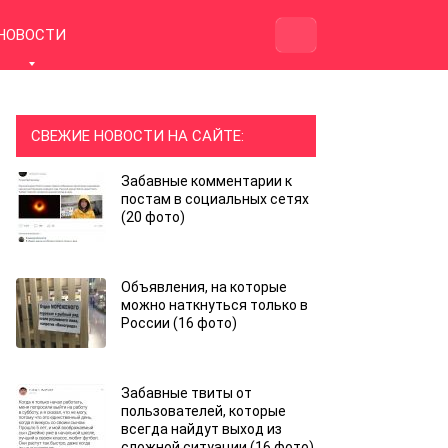
НОВОСТИ
СВЕЖИЕ НОВОСТИ НА САЙТЕ:
Забавные комментарии к
постам в социальных сетях
(20 фото)
Объявления, на которые
можно наткнуться только в
России (16 фото)
Забавные твиты от
пользователей, которые
всегда найдут выход из
сложной ситуации (16 фото)