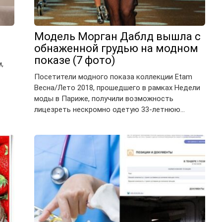
Модель Морган Даблд вышла с
обнаженной грудью на модном
показе (7 фото)
,
Посетители модного показа коллекции Etam
Весна/Лето 2018, прошедшего в рамках Недели
моды в Париже, получили возможность
лицезреть нескромно одетую 33-летнюю…