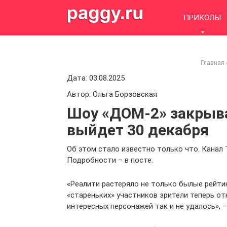
Skip
to
ПРИКОЛЫ
content
Главная
Дата: 03.08.2025
Автор: Ольга Борзовская
Шоу «ДОМ-2» закрыва
выйдет 30 декабря
Об этом стало известно только что. Канал
Подробности – в посте.
«Реалити растеряло не только былые рейтин
«стареньких» участников зрители теперь от
интересных персонажей так и не удалось», –