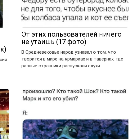
От этих пользователей ничего
.
не утаишь (17 фото)
к)
В Средневековье народ узнавал о том, что
творится в мире на ярмарках и в тавернах, где
сия
разные странники распускали слухи…