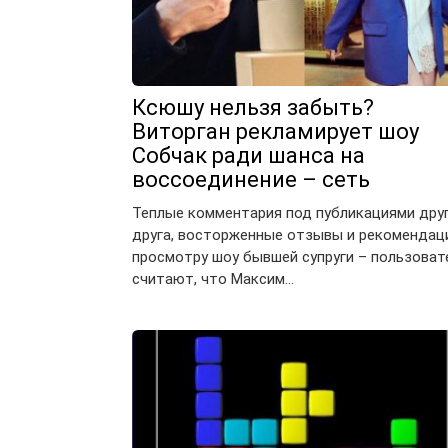
Ксюшу нельзя забыть?
Виторган рекламирует шоу
Собчак ради шанса на
воссоединение – сеть
Теплые комментария под публикациями дру
друга, восторженные отзывы и рекомендац
просмотру шоу бывшей супруги – пользоват
считают, что Максим…