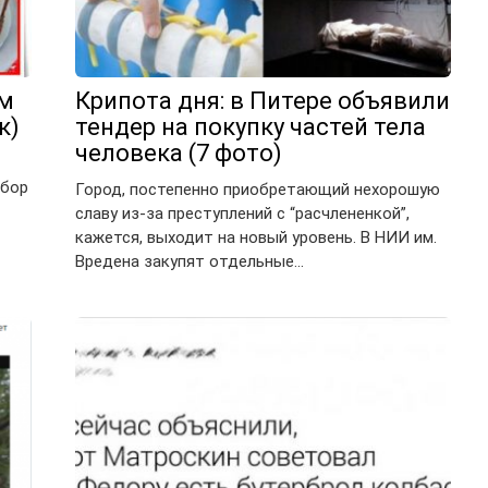
ым
Крипота дня: в Питере объявили
к)
тендер на покупку частей тела
человека (7 фото)
ыбор
Город, постепенно приобретающий нехорошую
славу из-за преступлений с “расчлененкой”,
кажется, выходит на новый уровень. В НИИ им.
Вредена закупят отдельные…