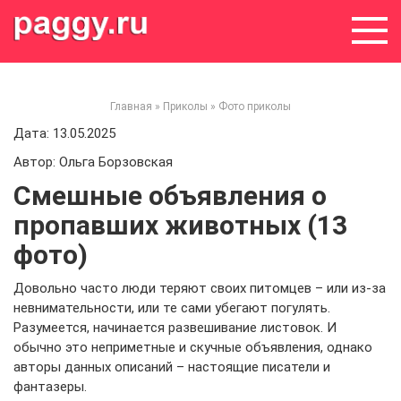
Skip
to
content
Главная
»
Приколы
»
Фото приколы
Дата: 13.05.2025
Автор: Ольга Борзовская
Смешные объявления о
пропавших животных (13
фото)
Довольно часто люди теряют своих питомцев – или из-за
невнимательности, или те сами убегают погулять.
Разумеется, начинается развешивание листовок. И
обычно это неприметные и скучные объявления, однако
авторы данных описаний – настоящие писатели и
фантазеры.