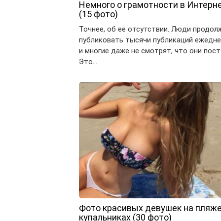
Немного о грамотности в Интерн
(15 фото)
Точнее, об ее отсутствии. Люди продо
публиковать тысячи публикаций ежедне
и многие даже не смотрят, что они пост
Это…
Фото красивых девушек на пляже
купальниках (30 фото)