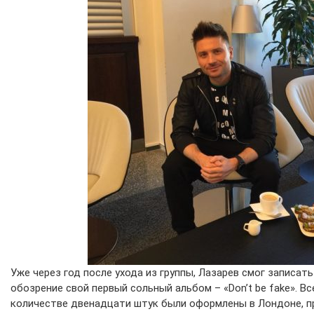
Уже через год после ухода из группы, Лазарев смог записат
обозрение свой первый сольный альбом – «Don’t be fake». В
количестве двенадцати штук были оформлены в Лондоне, п