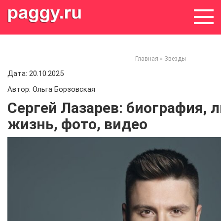
Skip
to
content
Главная
»
Звезды
Дата: 20.10.2025
Автор: Ольга Борзовская
Сергей Лазарев: биография, 
жизнь, фото, видео