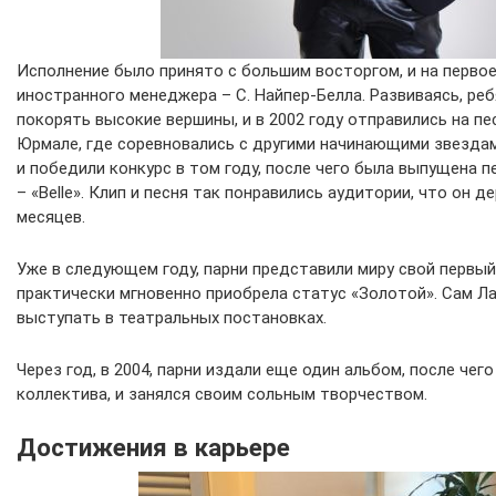
Исполнение было принято с большим восторгом, и на перво
иностранного менеджера – С. Найпер-Белла. Развиваясь, ре
покорять высокие вершины, и в 2002 году отправились на п
Юрмале, где соревновались с другими начинающими звездам
и победили конкурс в том году, после чего была выпущена 
– «Belle». Клип и песня так понравились аудитории, что он д
месяцев.
Уже в следующем году, парни представили миру свой первы
практически мгновенно приобрела статус «Золотой». Сам Л
выступать в театральных постановках.
Через год, в 2004, парни издали еще один альбом, после чег
коллектива, и занялся своим сольным творчеством.
Достижения в карьере