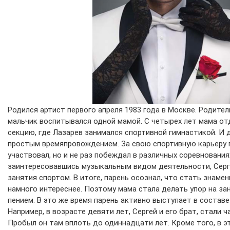
Родился артист первого апреля 1983 года в Москве. Родители
мальчик воспитывался одной мамой. С четырех лет мама от
секцию, где Лазарев занимался спортивной гимнастикой. И д
простым времяпровождением. За свою спортивную карьеру 
участвовал, но и не раз побеждал в различных соревнования
заинтересовавшись музыкальным видом деятельности, Серг
занятия спортом. В итоге, парень осознал, что стать знам
намного интереснее. Поэтому мама стала делать упор на за
пением. В это же время парень активно выступает в составе
Например, в возрасте девяти лет, Сергей и его брат, стали 
Пробыл он там вплоть до одиннадцати лет. Кроме того, в э