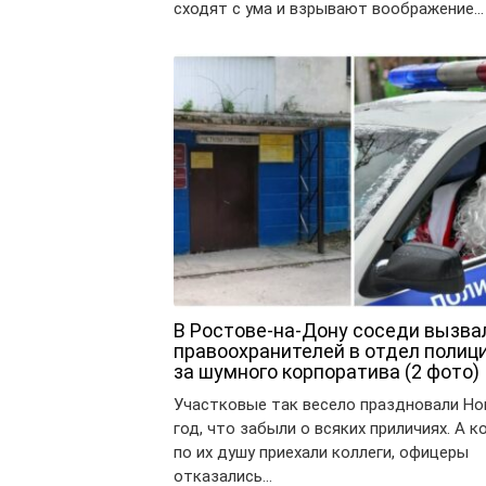
сходят с ума и взрывают воображение…
В Ростове-на-Дону соседи вызва
правоохранителей в отдел полици
за шумного корпоратива (2 фото)
Участковые так весело праздновали Н
год, что забыли о всяких приличиях. А к
по их душу приехали коллеги, офицеры
отказались…