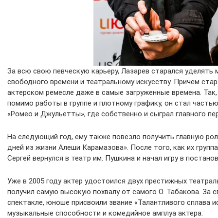
За всю свою певческую карьеру, Лазарев старался уделять
свободного времени и театральному искусству. Причем стар
актерском ремесле даже в самые загруженные времена. Так, к
помимо работы в группе и плотному графику, он стал часть
«Ромео и Джульетты», где собственно и сыграл главного пе
На следующий год, ему также повезло получить главную рол
дней из жизни Алеши Карамазова». После того, как их групп
Сергей вернулся в театр им. Пушкина и начал игру в постано
Уже в 2005 году актер удостоился двух престижных театрал
получил самую высокую похвалу от самого О. Табакова. За 
спектакле, юноше присвоили звание «Талантливого сплава и
музыкальные способности и комедийное амплуа актера.