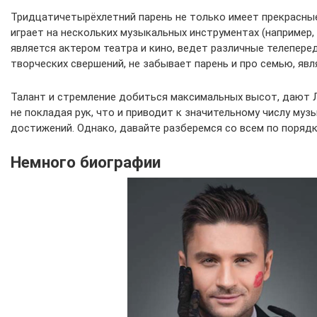
Тридцатичетырёхлетний парень не только имеет прекрасные
играет на нескольких музыкальных инструментах (например, 
является актером театра и кино, ведет различные телепере
творческих свершений, не забывает парень и про семью, явл
Талант и стремление добиться максимальных высот, дают 
не покладая рук, что и приводит к значительному числу муз
достижений. Однако, давайте разберемся со всем по порядк
Немного биографии