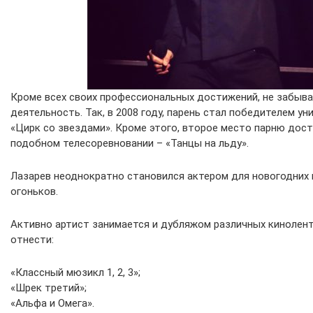
Кроме всех своих профессиональных достижений, не забыва
деятельность. Так, в 2008 году, парень стал победителем ун
«Цирк со звездами». Кроме этого, второе место парню дост
подобном телесоревновании – «Танцы на льду».
Лазарев неоднократно становился актером для новогодних
огоньков.
Активно артист занимается и дубляжом различных кинолент
отнести:
«Классный мюзикл 1, 2, 3»;
«Шрек третий»;
«Альфа и Омега».