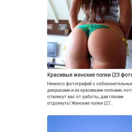
Красивые женские попки (23 фот
Немного фотографий с соблазнительны
девушками и их красивыми попками, ко
отвлекут вас от работы, дав глазам
отдохнуть! Женские попки (27…