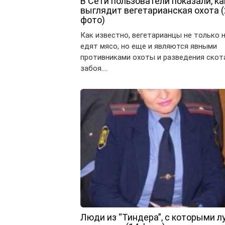
В Сети пользователи показали, ка
выглядит вегетарианская охота (
фото)
Как известно, вегетарианцы не только 
едят мясо, но еще и являются явными
противниками охоты и разведения скот
забоя….
Люди из “Тиндера”, с которыми л