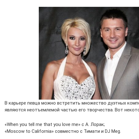
В карьере певца можно встретить множество дуэтных комп
являются неотъемлемой частью его творчества. Вот некото
«When you tell me that you love me» с А. Лорак;
«Moscow to California» совместно с Тимати и DJ Meg.