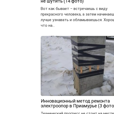
не шутить (14 фото)
Вот как бывает – встречаешь с виду
прекрасного человека, а затем начинаеш
лучше узнавать и обламываешься. Хоро
что на…
Инновационный метод ремонта
электроопор в Приамурье (3 фото
Технический прогресс не стоит на месте