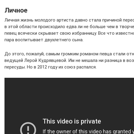
Личное
Личная жизнь молодого артиста давно стала причиной пере
в этой области происходило едва ли не больше чем в творч
певец всячески скрывает свою избранницу. Все что известно
пара воспитывает двухлетнего сына.
До этого, пожалуй, самым громким романом певца стали от
ведущей Лерой Кудрявцевой. Им не мешала ни разница в воз
пересуды. Но в 2012 году их союз распался.