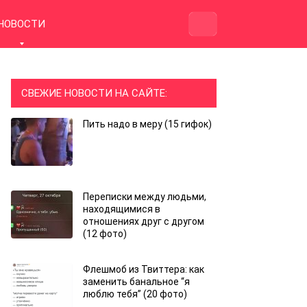
НОВОСТИ
СВЕЖИЕ НОВОСТИ НА САЙТЕ:
Пить надо в меру (15 гифок)
Переписки между людьми,
находящимися в
отношениях друг с другом
(12 фото)
Флешмоб из Твиттера: как
заменить банальное “я
люблю тебя” (20 фото)