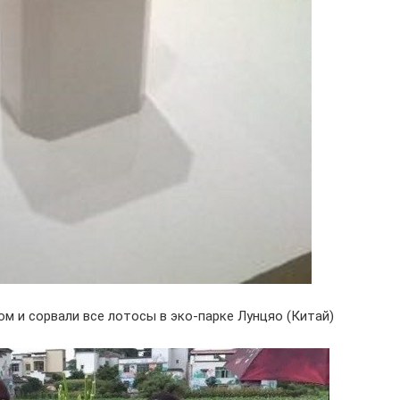
ом и сорвали все лотосы в эко-парке Лунцяо (Китай)