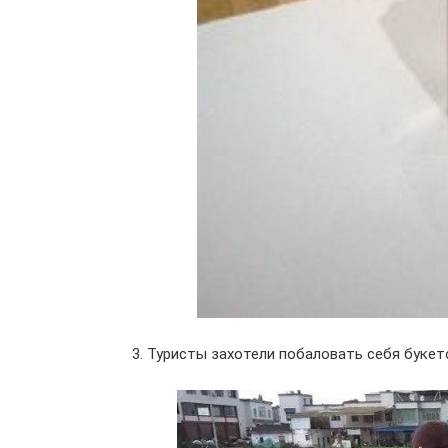
3. Туристы захотели побаловать себя букет