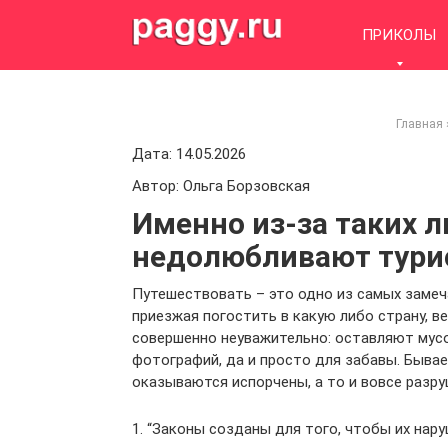
Skip
to
ПРИКОЛЫ
content
Главная
Дата: 14.05.2026
Автор: Ольга Борзовская
Именно из-за таких л
недолюбливают турис
Путешествовать – это одно из самых замеча
приезжая погостить в какую либо страну, 
совершенно неуважительно: оставляют мусо
фотографий, да и просто для забавы. Быва
оказываются испорчены, а то и вовсе разру
1. “Законы созданы для того, чтобы их нару