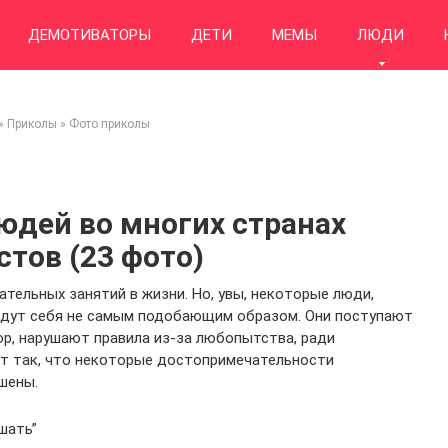
ДЕМОТИВАТОРЫ
ДЕТИ
МЕМЫ
ЛЮДИ
»
Приколы
»
Фото приколы
юдей во многих странах
тов (23 фото)
тельных занятий в жизни. Но, увы, некоторые люди,
ведут себя не самым подобающим образом. Они поступают
р, нарушают правила из-за любопытства, ради
ет так, что некоторые достопримечательности
шены.
шать”