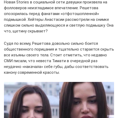
Новая Stories в социальной сети девушки произвела на
фолловеров неизгладимое впечатление. Решетова
опозорилась перед фанатами «отфотошопленной»
подмышкой. Хейтеры Анастасии рассмотрели на снимке
слишком сильно выделяющуюся и светлую подмышку. Она
что, щетину скрывает?
Судя по всему, Решетова довольно сильно боится
общественного порицания и тщательно старается скрыть
все изъяны своего тела. Стоит отметить, что недавно
СМИ писали, что невеста Тимати в очередной раз
неудачно «накачала» себе губы, дабы соответствовать
канону современной красоты.