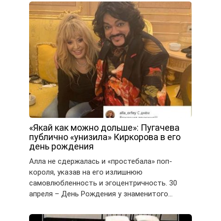
«Якай как можно дольше»: Пугачева
публично «унизила» Киркорова в его
день рождения
Алла не сдержалась и «простебала» поп-
короля, указав на его излишнюю
самовлюбленность и эгоцентричность. 30
апреля – День Рождения у знаменитого…