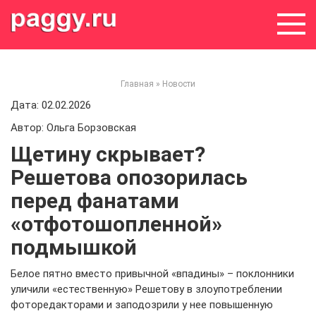
Skip
to
content
Главная
»
Новости
Дата: 02.02.2026
Автор: Ольга Борзовская
Щетину скрывает?
Решетова опозорилась
перед фанатами
«отфотошопленной»
подмышкой
Белое пятно вместо привычной «впадины» – поклонники
уличили «естественную» Решетову в злоупотреблении
фоторедакторами и заподозрили у нее повышенную