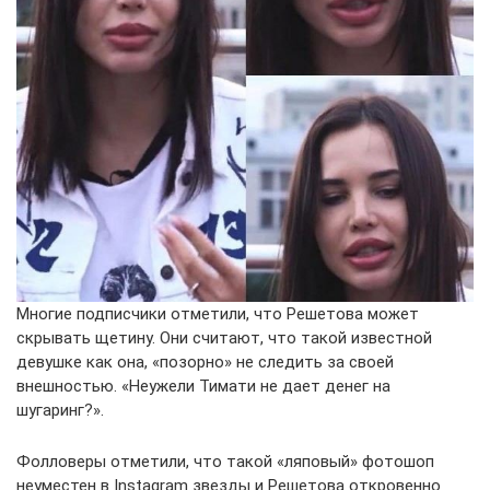
Многие подписчики отметили, что Решетова может
скрывать щетину. Они считают, что такой известной
девушке как она, «позорно» не следить за своей
внешностью. «Неужели Тимати не дает денег на
шугаринг?».
Фолловеры отметили, что такой «ляповый» фотошоп
неуместен в Instagram звезды и Решетова откровенно