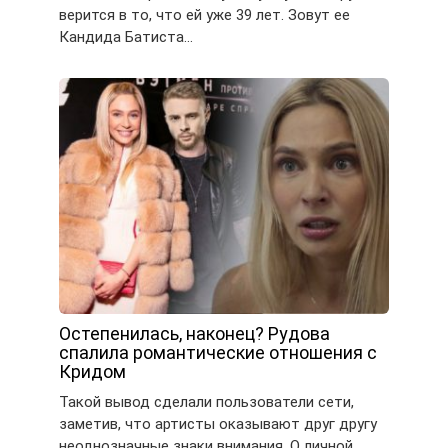
верится в то, что ей уже 39 лет. Зовут ее
Кандида Батиста…
Остепенилась, наконец? Рудова
спалила романтические отношения с
Кридом
Такой вывод сделали пользователи сети,
заметив, что артисты оказывают друг другу
неоднозначные знаки внимания. О личной