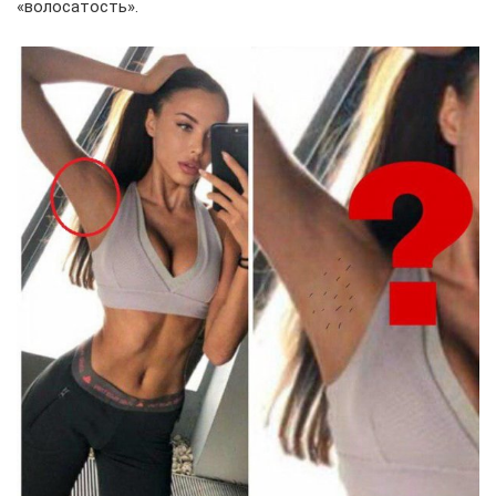
«волосатость».