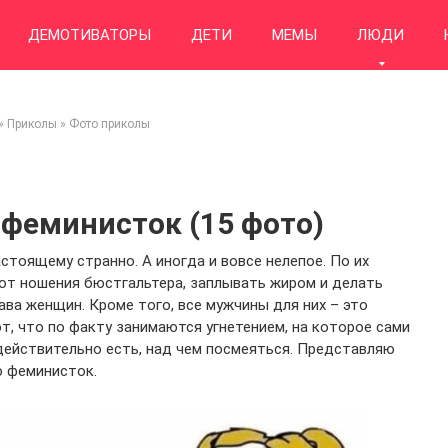
ДЕМОТИВАТОРЫ
ДЕТИ
МЕМЫ
ЛЮДИ
»
Приколы
»
Фото приколы
феминисток (15 фото)
тоящему странно. А иногда и вовсе нелепое. По их
от ношения бюстгальтера, заплывать жиром и делать
ва женщин. Кроме того, все мужчины для них – это
т, что по факту занимаются угнетением, на которое сами
 действительно есть, над чем посмеяться. Представляю
о феминисток.