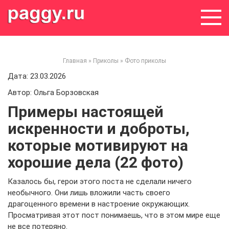
Skip
to
content
Главная
»
Приколы
»
Фото приколы
Дата: 23.03.2026
Автор: Ольга Борзовская
Примеры настоящей
искренности и доброты,
которые мотивируют на
хорошие дела (22 фото)
Казалось бы, герои этого поста не сделали ничего
необычного. Они лишь вложили часть своего
драгоценного времени в настроение окружающих.
Просматривая этот пост понимаешь, что в этом мире еще
не все потеряно.