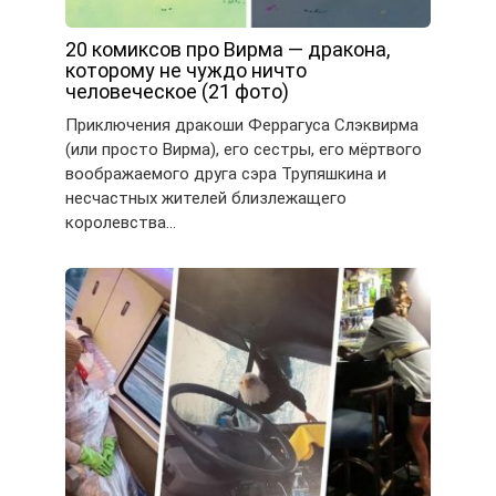
20 комиксов про Вирма — дракона,
которому не чуждо ничто
человеческое (21 фото)
Приключения дракоши Феррагуса Слэквирма
(или просто Вирма), его сестры, его мёртвого
воображаемого друга сэра Трупяшкина и
несчастных жителей близлежащего
королевства…