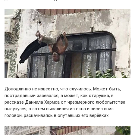
Доподлинно не известно, что случилось. Может быть,
пострадавший зазевался, а может, как старушка, в
рассказе Даниила Хармса от чрезмерного любопытства
высунулся, а затем вывалился из окна и висел вниз
головой, раскачиваясь в опутавших его верёвках.