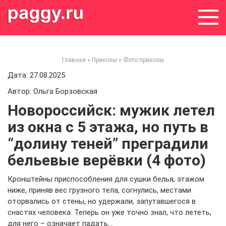
Skip
to
content
Главная
»
Приколы
»
Фото приколы
Дата: 27.08.2025
Автор: Ольга Борзовская
Новороссийск: мужик летел
из окна с 5 этажа, но путь в
“долину теней” преградили
бельевые верёвки (4 фото)
Кронштейны приспособления для сушки белья, этажом
ниже, приняв вес грузного тела, согнулись, местами
оторвались от стены, но удержали, запутавшегося в
снастях человека. Теперь он уже точно знал, что лететь,
для него – означает падать…