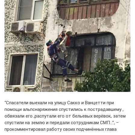
“Спасатели выехали на улицу Сакко и Ванцетти при
помощи альпснаряжения спустились к пострадавшему ,
обвязали его ,распутали его от бельевых верёвок, затем
спустили на землю и передали сотрудникам СМП…”, –
прокомментировал работу своих подчинённых глава