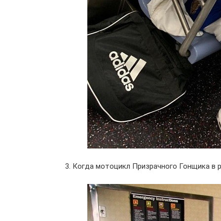
3. Когда мотоцикл Призрачного Гонщика в 