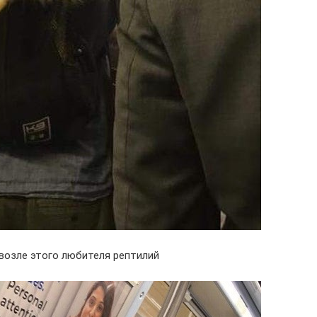
 возле этого любителя рептилий