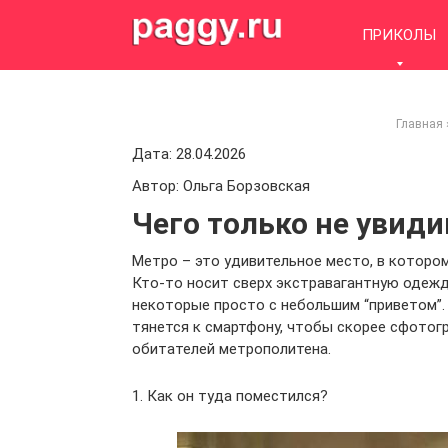
Skip
to
ПРИКОЛЫ
content
Главная
Дата: 28.04.2026
Автор: Ольга Борзовская
Чего только не увиди
Метро – это удивительное место, в которо
Кто-то носит сверх экстравагантную одежд
некоторые просто с небольшим “приветом”.
тянется к смартфону, чтобы скорее сфотог
обитателей метрополитена.
1. Как он туда поместился?