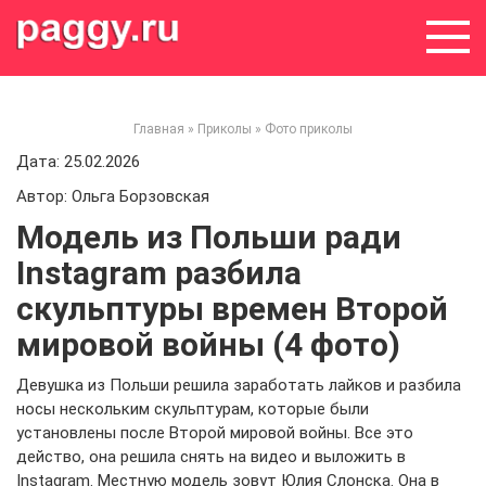
Skip
to
content
Главная
»
Приколы
»
Фото приколы
Дата: 25.02.2026
Автор: Ольга Борзовская
Модель из Польши ради
Instagram разбила
скульптуры времен Второй
мировой войны (4 фото)
Девушка из Польши решила заработать лайков и разбила
носы нескольким скульптурам, которые были
установлены после Второй мировой войны. Все это
действо, она решила снять на видео и выложить в
Instagram. Местную модель зовут Юлия Слонска. Она в