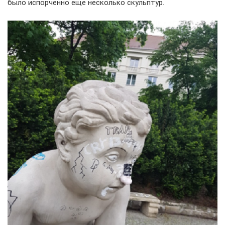
было испорченно еще несколько скульптур.