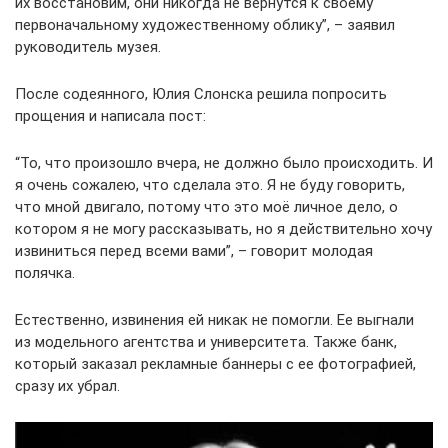
их восстановим, они никогда не вернутся к своему
первоначальному художественному облику”, – заявил
руководитель музея.
После содеянного, Юлия Слонска решила попросить
прощения и написала пост:
“То, что произошло вчера, не должно было происходить. И
я очень сожалею, что сделала это. Я не буду говорить,
что мной двигало, потому что это моё личное дело, о
котором я не могу рассказывать, но я действительно хочу
извиниться перед всеми вами”, – говорит молодая
полячка.
Естественно, извинения ей никак не помогли. Ее выгнали
из модельного агентства и университета. Также банк,
который заказал рекламные баннеры с ее фотографией,
сразу их убрал.