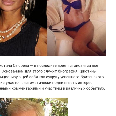
истина Сысоева — в последнее время становится все
 Основанием для этого служит биография Кристины
зиционирующей себя как супругу успешного британского
ушке удается систематически подпитывать интерес
нными комментариями и участием в различных событиях.