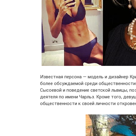
Известная персона — модель и дизайнер Кр
более обсуждаемой среди общественности.
Сысоевой и поведение светской львицы, по
деятеля по имени Чарльз. Кроме того, дев
общественности к своей личности открове