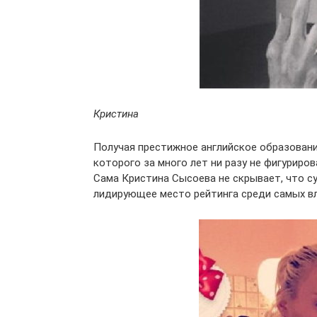
Кристина
Получая престижное английское образован
которого за много лет ни разу не фигуриро
Сама Кристина Сысоева не скрывает, что су
лидирующее место рейтинга среди самых в