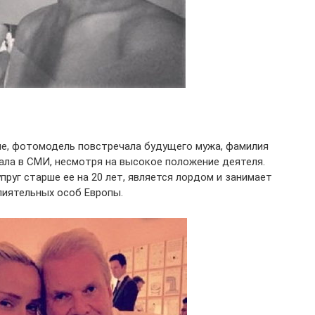
ие, фотомодель повстречала будущего мужа, фамилия
вала в СМИ, несмотря на высокое положение деятеля.
пруг старше ее на 20 лет, является лордом и занимает
лиятельных особ Европы.