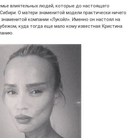
емье влиятельных людей, которые до настоящего
Сибири. О матери знаменитой модели практически ничего
 знаменитой компании «Лукойл». Именно он настоял на
рубежом, куда тогда еще мало кому известная Кристина
ланию.