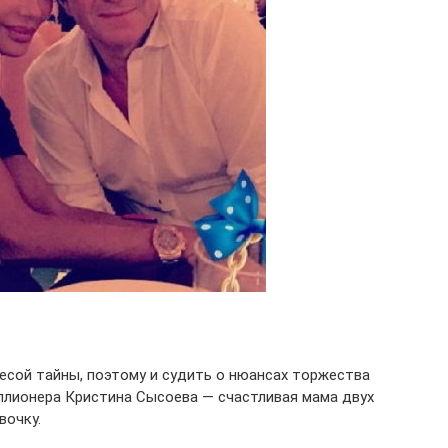
есой тайны, поэтому и судить о нюансах торжества
ллионера Кристина Сысоева — счастливая мама двух
вочку.