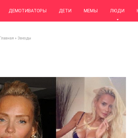
ДЕМОТИВАТОРЫ
ДЕТИ
МЕМЫ
ЛЮДИ
Главная
»
Звезды