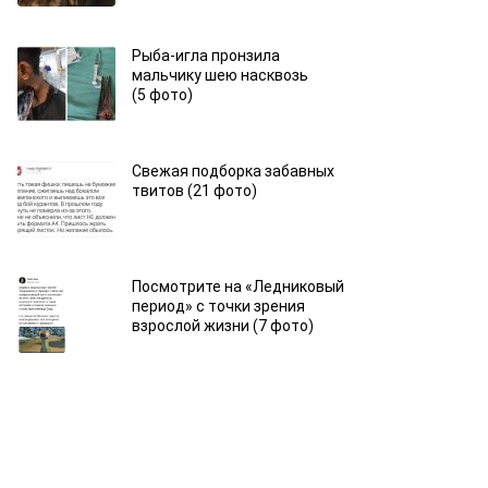
Рыба-игла пронзила
мальчику шею насквозь
(5 фото)
Свежая подборка забавных
твитов (21 фото)
Посмотрите на «Ледниковый
период» с точки зрения
взрослой жизни (7 фото)