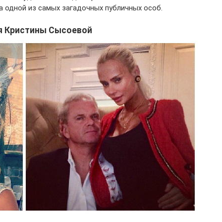
а одной из самых загадочных публичных особ.
я Кристины Сысоевой