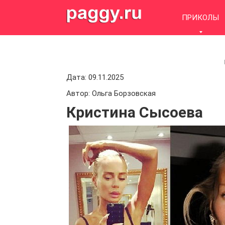
Skip
to
ПРИКОЛЫ
content
Дата: 09.11.2025
Автор: Ольга Борзовская
Кристина Сысоева