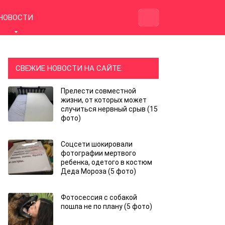
НОВОСТИ
СВЕЖИЕ НОВОСТИ НА САЙТЕ:
Прелести совместной
жизни, от которых может
случиться нервный срыв (15
фото)
Соцсети шокировали
фотографии мертвого
ребенка, одетого в костюм
Деда Мороза (5 фото)
Фотосессия с собакой
пошла не по плану (5 фото)