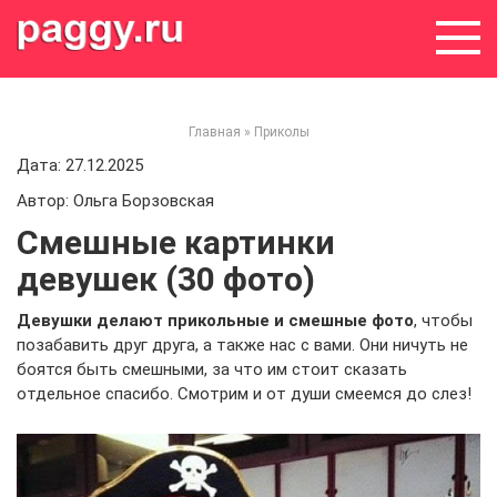
Skip
to
content
Главная
»
Приколы
Дата: 27.12.2025
Автор: Ольга Борзовская
Смешные картинки
девушек (30 фото)
Девушки делают прикольные и смешные фото
, чтобы
позабавить друг друга, а также нас с вами. Они ничуть не
боятся быть смешными, за что им стоит сказать
отдельное спасибо. Смотрим и от души смеемся до слез!