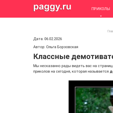
Skip
to
ПРИКОЛЫ
content
Гла
Дата: 06.02.2026
Автор: Ольга Борзовская
Классные демотивато
Мы несказанно рады видеть вас на страниц
приколов на сегодня, которая называется
д