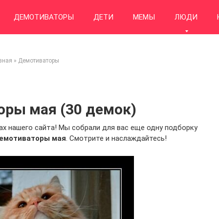
ДЕМОТИВАТОРЫ
ДЕТИ
МЕМЫ
ЛЮДИ
вная
»
Демотиваторы
ры мая (30 демок)
ах нашего сайта! Мы собрали для вас еще одну подборку
емотиваторы мая
. Смотрите и наслаждайтесь!