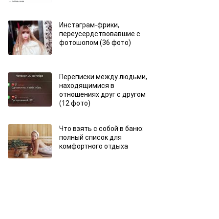
Инстаграм-фрики,
переусердствовавшие с
фотошопом (36 фото)
Переписки между людьми,
находящимися в
отношениях друг с другом
(12 фото)
Что взять с собой в баню:
полный список для
комфортного отдыха