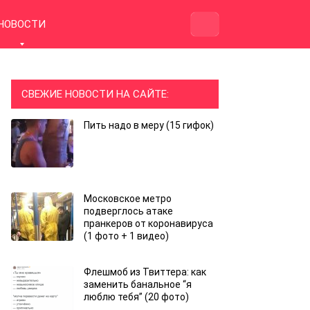
НОВОСТИ
СВЕЖИЕ НОВОСТИ НА САЙТЕ:
Пить надо в меру (15 гифок)
Московское метро
подверглось атаке
пранкеров от коронавируса
(1 фото + 1 видео)
Флешмоб из Твиттера: как
заменить банальное “я
люблю тебя” (20 фото)