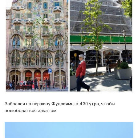
Забрался на вершину Фудзиямы в 4.30 утра, чтобы
полюбоваться закатом