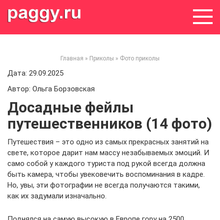
Skip
to
content
Главная
»
Приколы
»
Фото приколы
Дата: 29.09.2025
Автор: Ольга Борзовская
Досадные фейлы
путешественников (14 фото)
Путешествия – это одно из самых прекрасных занятий на
свете, которое дарит нам массу незабываемых эмоций. И
само собой у каждого туриста под рукой всегда должна
быть камера, чтобы увековечить воспоминания в кадре.
Но, увы, эти фотографии не всегда получаются такими,
как их задумали изначально.
Поднялся на самую высокую в Европе гору на 2500