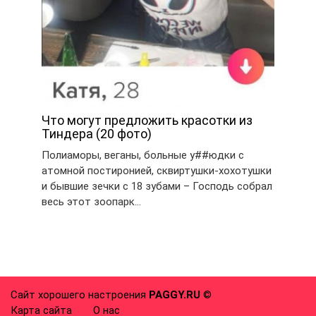
Что могут предложить красотки из
Тиндера (20 фото)
Полиаморы, веганы, больные у##юдки с
атомной постиронией, сквиртушки-хохотушки
и бывшие зечки с 18 зубами – Господь собрал
весь этот зоопарк…
Сайт хорошего настроения
PAGGY.RU
©
Карта сайта
О нас