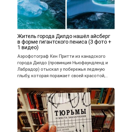
Житель города Дилдо нашёл айсберг
в форме гигантского пениса (3 фото +
1 видео)
Аэрофотограф Кен Притти из канадского
города Дилдо (провинция Ньюфаундленд и
Лабрадор) отыскал у побережья ледяную
глыбу, которая поражает своей красотой,…