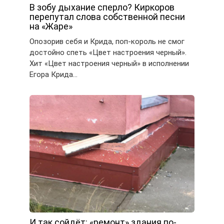
В зобу дыхание сперло? Киркоров
перепутал слова собственной песни
на «Жаре»
Опозорив себя и Крида, поп-король не смог
достойно спеть «Цвет настроения черный».
Хит «Цвет настроения черный» в исполнении
Егора Крида…
И так сойдёт: «ремонт» здания по-