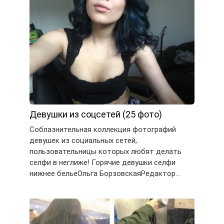
Девушки из соцсетей (25 фото)
Соблазнительная коллекция фотографий
девушек из социальных сетей,
пользовательницы которых любят делать
селфи в неглиже! Горячие девушки селфи
нижнее бельеОльга БорзовскаяРедактор…