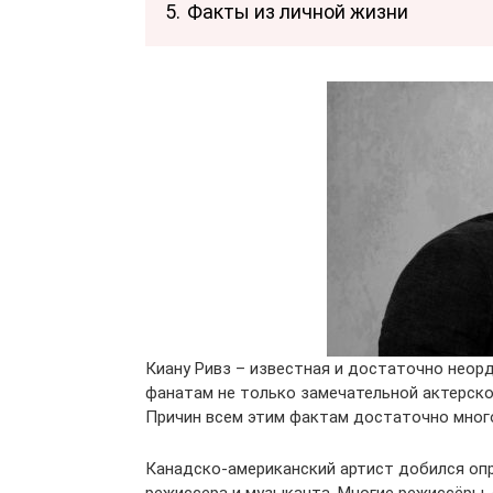
5.
Факты из личной жизни
Киану Ривз – известная и достаточно неор
фанатам не только замечательной актерско
Причин всем этим фактам достаточно много
Канадско-американский артист добился опр