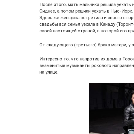
После этого, мать мальчика решила уехать н
Сиднее, а потом решили уехать в Нью-Йорк
Здесь же женщина встретила и своего втор
свадьбы вся семья уехала в Канаду (Торонто
своей настоящей страной, в которой его пр
От следующего (третьего) брака матери, у 
Интересно то, что напротив их дома в Торо
знаменитые музыканты рокового направлени
на улице.