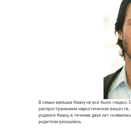
В семье малыша Киану не все было гладко. Е
распространением наркотических веществ, за
родился Киану, в течении двух лет появилас
родители разошлись.