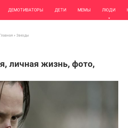
ДЕМОТИВАТОРЫ
ДЕТИ
МЕМЫ
ЛЮДИ
Главная
»
Звезды
я, личная жизнь, фото,