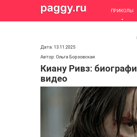
Skip
to
ПРИКОЛЫ
content
Дата: 13.11.2025
Автор: Ольга Борзовская
Киану Ривз: биографи
видео