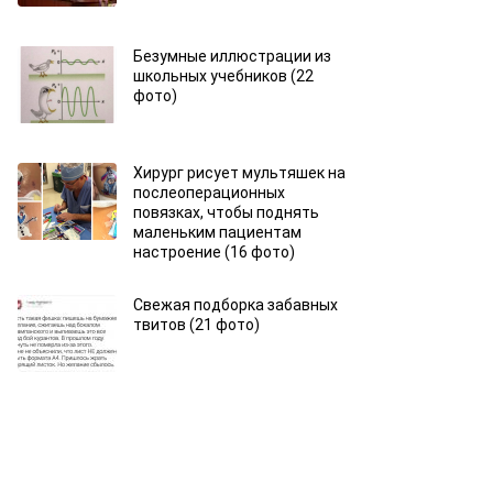
Безумные иллюстрации из
школьных учебников (22
фото)
Хирург рисует мультяшек на
послеоперационных
повязках, чтобы поднять
маленьким пациентам
настроение (16 фото)
Свежая подборка забавных
твитов (21 фото)