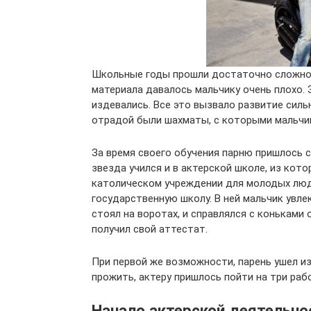
Школьные годы прошли достаточно сложно. 
материала давалось мальчику очень плохо. З
издевались. Все это вызвало развитие сильн
отрадой были шахматы, с которыми мальчик
За время своего обучения парню пришлось 
звезда учился и в актерской школе, из кото
католическом учреждении для молодых люд
государственную школу. В ней мальчик увле
стоял на воротах, и справлялся с коньками 
получил свой аттестат.
При первой же возможности, парень ушел из
прожить, актеру пришлось пойти на три раб
Начало актерской деятельно