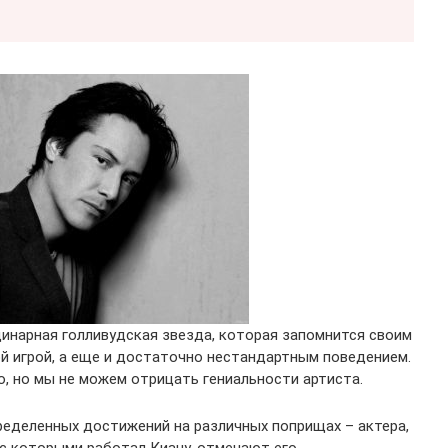
динарная голливудская звезда, которая запомнится своим
й игрой, а еще и достаточно нестандартным поведением.
, но мы не можем отрицать гениальности артиста.
еделенных достижений на различных поприщах – актера,