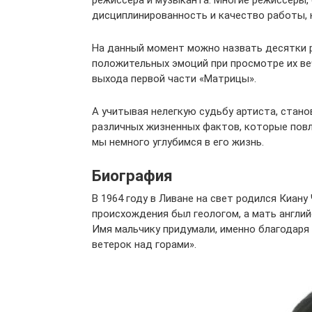
режиссера и музыканта. Многие режиссёры,
дисциплинированность и качество работы, 
На данный момент можно назвать десятки р
положительных эмоций при просмотре их ве
выхода первой части «Матрицы».
А учитывая нелегкую судьбу артиста, стано
различных жизненных фактов, которые повли
мы немного углубимся в его жизнь.
Биография
В 1964 году в Ливане на свет родился Киану
происхождения был геологом, а мать англи
Имя мальчику придумали, именно благодаря
ветерок над горами».