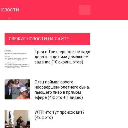
НОВОСТИ
СВЕЖИЕ НОВОСТИ НА САЙТЕ:
Тред в Твиттере: как не надо
делать с детьми домашнее
задание (10 скриншотов)
Отец поймал своего
несовершеннолетнего сына,
пьющего пиво в прямом
эфире (4 фото + 1 видео)
WTF: что тут происходит?
(42 фото)