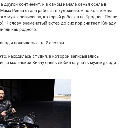
а другой континент, и в самом начале семья осела в
. Мама Ривза стала работать художником по костюмам.
ого мужа, режиссёра, который работал на Бродвее. После
). К слову, знаменитый актер до сих пор считает Канаду
иняли как родного.
звезды появилось еще 2 сестры.
нто, находилась студия, в которой записывались
я, и маленький Киану очень любил слушать музыку, сидя