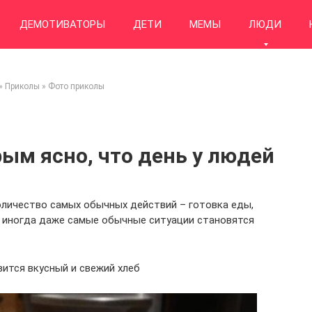
ДЕМОТИВАТОРЫ
ДЕТИ
МЕМЫ
ЛЮДИ
»
Приколы
»
Фото приколы
ым ясно, что день у людей
личество самых обычных действий – готовка еды,
 И иногда даже самые обычные ситуации становятся
вится вкусный и свежий хлеб