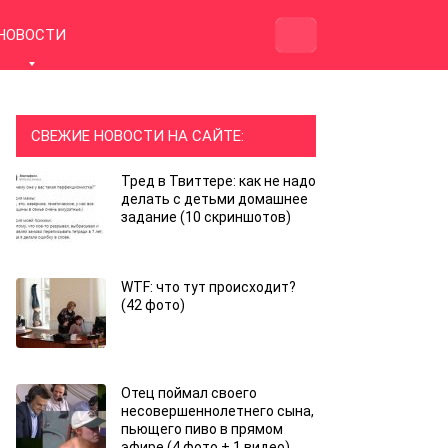
НОВОСТИ
СВЕЖИЕ НОВОСТИ НА САЙТЕ:
Тред в Твиттере: как не надо
делать с детьми домашнее
задание (10 скриншотов)
WTF: что тут происходит?
(42 фото)
Отец поймал своего
несовершеннолетнего сына,
пьющего пиво в прямом
эфире (4 фото + 1 видео)