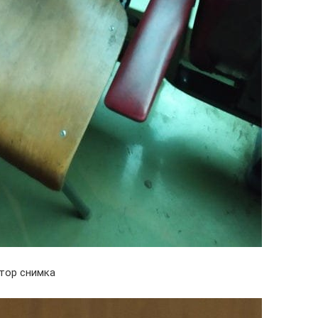
тор снимка