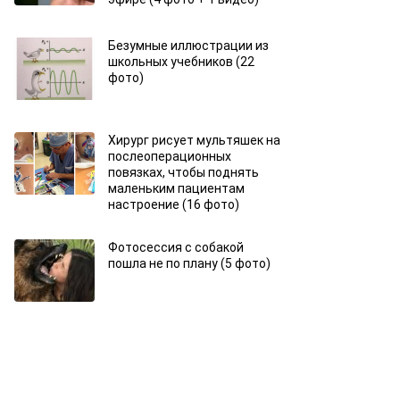
Безумные иллюстрации из
школьных учебников (22
фото)
Хирург рисует мультяшек на
послеоперационных
повязках, чтобы поднять
маленьким пациентам
настроение (16 фото)
Фотосессия с собакой
пошла не по плану (5 фото)