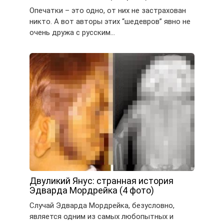
Опечатки – это одно, от них не застрахован
никто. А вот авторы этих “шедевров” явно не
очень дружа с русским…
Двуликий Янус: странная история
Эдварда Мордрейка (4 фото)
Случай Эдварда Мордрейка, безусловно,
является одним из самых любопытных и