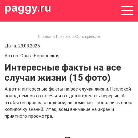
Skip
to
content
Главная
»
Приколы
»
Фото приколы
Дата: 29.08.2025
Автор: Ольга Борзовская
Интересные факты на все
случаи жизни (15 фото)
А вот и интересные факты на все случаи жизни. Неплохой
повод немного отвлечься от дел и сделать перерыв. А
чтобы он прошел с пользой, не помешает пополнить свою
копилочку знаний. Итак, всем внимание на экран и
приятного просмотра.