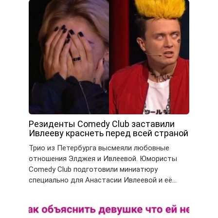
Резиденты Comedy Club заставили
Ивлееву краснеть перед всей страной
Трио из Петербурга высмеяли любовные
отношения Элджея и Ивлеевой. Юмористы
Comedy Club подготовили миниатюру
специально для Анастасии Ивлеевой и её…