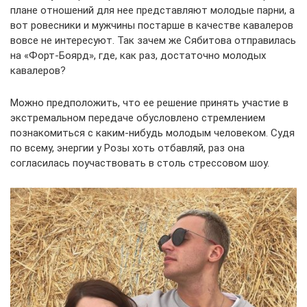
плане отношений для нее представляют молодые парни, а
вот ровесники и мужчины постарше в качестве кавалеров
вовсе не интересуют. Так зачем же Сябитова отправилась
на «Форт-Боярд», где, как раз, достаточно молодых
кавалеров?
Можно предположить, что ее решение принять участие в
экстремальном передаче обусловлено стремлением
познакомиться с каким-нибудь молодым человеком. Судя
по всему, энергии у Розы хоть отбавляй, раз она
согласилась поучаствовать в столь стрессовом шоу.