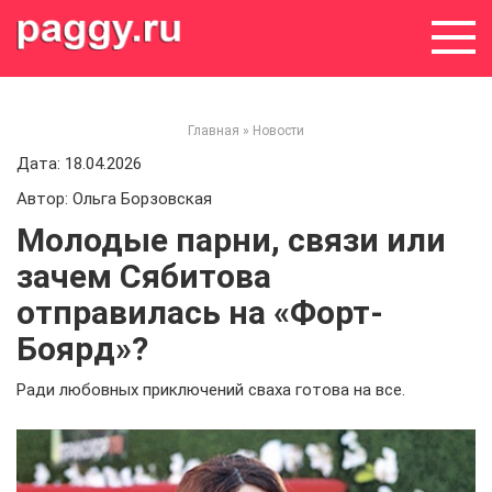
Skip
to
content
Главная
»
Новости
Дата: 18.04.2026
Автор: Ольга Борзовская
Молодые парни, связи или
зачем Сябитова
отправилась на «Форт-
Боярд»?
Ради любовных приключений сваха готова на все.