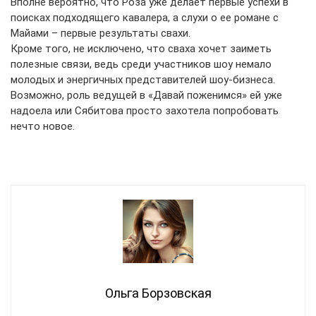
Вполне вероятно, что Роза уже делает первые успехи в
поисках подходящего кавалера, а слухи о ее романе с
Майами – первые результаты свахи.
Кроме того, не исключено, что сваха хочет заиметь
полезные связи, ведь среди участников шоу немало
молодых и энергичных представителей шоу-бизнеса.
Возможно, роль ведущей в «Давай поженимся» ей уже
надоела или Сябитова просто захотела попробовать
нечто новое.
Ольга Борзовская