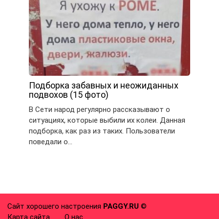
Подборка забавных и неожиданных
подвохов (15 фото)
В Сети народ регулярно рассказывают о
ситуациях, которые выбили их колеи. Данная
подборка, как раз из таких. Пользователи
поведали о…
Сайт хорошего настроения
PAGGY.RU
©
Карта сайта
О нас