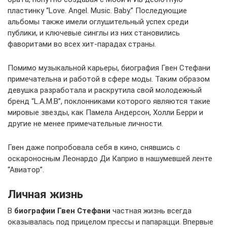
пластинку “Love. Angel. Music. Baby.” Последующие
альбомы также имели оглушительный успех среди
публики, и ключевые синглы из них становились
фаворитами во всех хит-парадах страны.
Помимо музыкальной карьеры, биография Гвен Стефани
примечательна и работой в сфере моды. Таким образом
девушка разработала и раскрутила свой молодежный
бренд “L.A.M.B”, поклонниками которого являются такие
мировые звезды, как Памела Андерсон, Холли Берри и
другие не менее примечательные личности.
Гвен даже попробовала себя в кино, снявшись с
оскароносным Леонардо Ди Каприо в нашумевшей ленте
“Авиатор”.
Личная жизнь
В
биографии Гвен Стефани
частная жизнь всегда
оказывалась под прицелом прессы и папарацци. Впервые