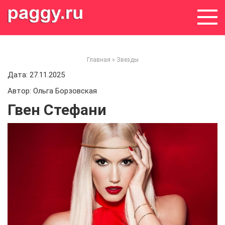
Skip
to
content
Главная
»
Звезды
Дата: 27.11.2025
Автор: Ольга Борзовская
Гвен Стефани