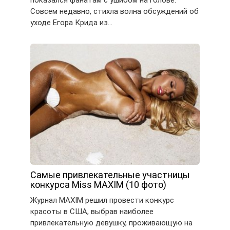
показался фанатам с ушибом на голове.
Совсем недавно, стихла волна обсуждений об
уходе Егора Крида из…
Самые привлекательные участницы
конкурса Miss MAXIM (10 фото)
Журнал MAXIM решил провести конкурс
красоты в США, выбрав наиболее
привлекательную девушку, проживающую на