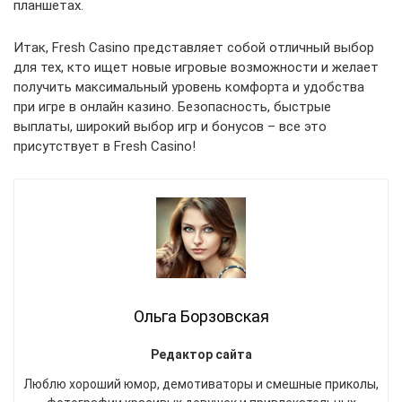
планшетах.
Итак, Fresh Casino представляет собой отличный выбор
для тех, кто ищет новые игровые возможности и желает
получить максимальный уровень комфорта и удобства
при игре в онлайн казино. Безопасность, быстрые
выплаты, широкий выбор игр и бонусов – все это
присутствует в Fresh Casino!
Ольга Борзовская
Редактор сайта
Люблю хороший юмор, демотиваторы и смешные приколы,