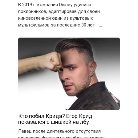
В 2019 г. компания Disney удивила
поклонников, адаптировав для своей
киновселенной один из культовых
мультфильмов за последние 30 лет –…
Кто побил Крида? Егор Крид
показался с шишкой на лбу
Певец после длительного отсутствия