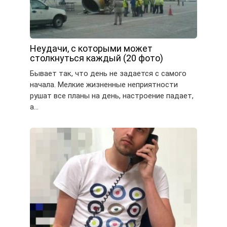
Неудачи, с которыми может
столкнуться каждый (20 фото)
Бывает так, что день не задается с самого
начала. Мелкие жизненные неприятности
рушат все планы на день, настроение падает,
а…