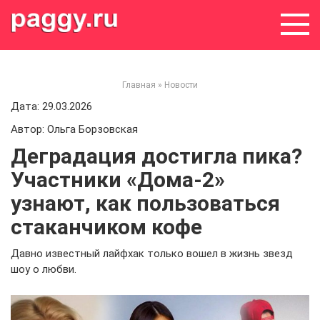
Skip
to
content
Главная
»
Новости
Дата: 29.03.2026
Автор: Ольга Борзовская
Деградация достигла пика?
Участники «Дома-2»
узнают, как пользоваться
стаканчиком кофе
Давно известный лайфхак только вошел в жизнь звезд
шоу о любви.