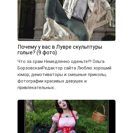
Почемy у вac в Лувре скульптуры
голые? (9 фото)
Что за срам Немедленно оденьте!!! Ольга
БорзовскаяРедактор сайта Люблю хороший
юмор, демотиваторы и смешные приколы,
фотографии красивых девушек и
привлекательных…