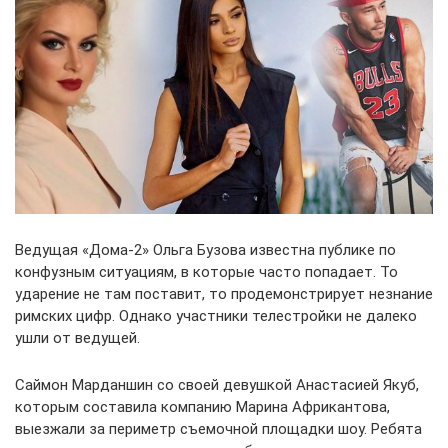
Ведущая «Дома-2» Ольга Бузова известна публике по
конфузным ситуациям, в которые часто попадает. То
ударение не там поставит, то продемонстрирует незнание
римских цифр. Однако участники телестройки не далеко
ушли от ведущей.
Саймон Марданшин со своей девушкой Анастасией Якуб,
которым составила компанию Марина Африкантова,
выезжали за периметр съемочной площадки шоу. Ребята