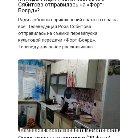
Сябитова отправилась на «Форт-
Боярд»?
Ради любовных приключений сваха готова на
все. Телеведущая Роза Сябитова
отправилась на съемки перезапуска
культовой передачи «Форт-Боярд».
Телеведущая ранее рассказывала,…
Очень смешные картинки (20 фото)