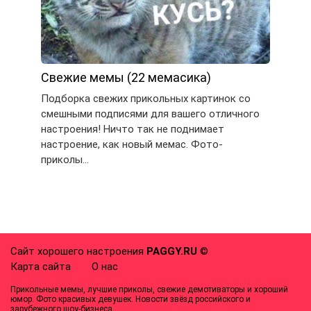
Свежие мемы (22 мемасика)
Подборка свежих прикольных картинок со
смешными подписями для вашего отличного
настроения! Ничто так не поднимает
настроение, как новый мемас. Фото-
приколы…
Сайт хорошего настроения
PAGGY.RU
©
Карта сайта
О нас
Прикольные мемы, лучшие приколы, свежие демотиваторы и хороший
юмор. Фото красивых девушек. Новости звёзд российского и
зарубежного шоу-бизнеса.