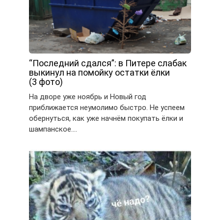
“Последний сдался”: в Питере слабак
выкинул на помойку остатки ёлки
(3 фото)
На дворе уже ноябрь и Новый год
приближается неумолимо быстро. Не успеем
обернуться, как уже начнём покупать ёлки и
шампанское….