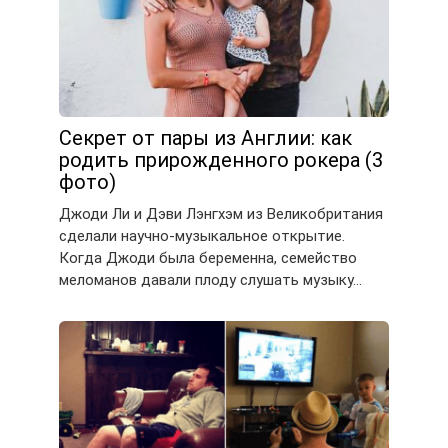
Секрет от пары из Англии: как
родить прирожденного рокера (3
фото)
Джоди Ли и Дэви Лэнгхэм из Великобритания
сделали научно-музыкальное открытие.
Когда Джоди была беременна, семейство
меломанов давали плоду слушать музыку…