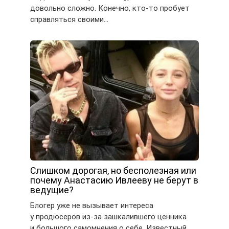
довольно сложно. Конечно, кто-то пробует
справляться своими…
Слишком дорогая, но бесполезная или
почему Анастасию Ивлееву не берут в
ведущие?
Блогер уже не вызывает интереса
у продюсеров из-за зашкалившего ценника
и большого самомнения о себе. Известный