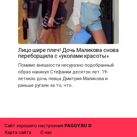
Лицо шире плеч! Дочь Маликова снова
переборщила с «уколами красоты»
Помимо внешности несуразно подобранный
образ накинул Стефании десяток лет. 19-
летнюю дочь певца Дмитрия Маликова и
раньше ругали за то, что…
Сайт хорошего настроения
PAGGY.RU
©
Карта сайта
О нас