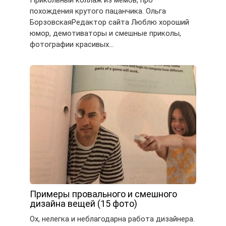
Прикольный коллаж из мемов, про
похождения крутого пацанчика. Ольга
БорзовскаяРедактор сайта Люблю хороший
юмор, демотиваторы и смешные приколы,
фотографии красивых…
Примеры провального и смешного
дизайна вещей (15 фото)
Ох, нелегка и неблагодарна работа дизайнера.