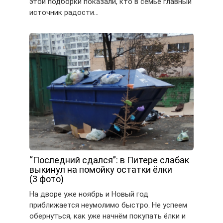
этой подборки показали, кто в семье главный
источник радости…
“Последний сдался”: в Питере слабак
выкинул на помойку остатки ёлки
(3 фото)
На дворе уже ноябрь и Новый год
приближается неумолимо быстро. Не успеем
обернуться, как уже начнём покупать ёлки и