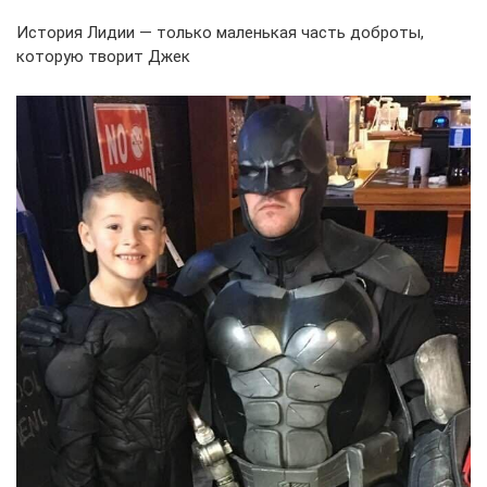
История Лидии — только маленькая часть доброты,
которую творит Джек