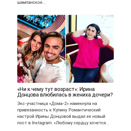
шампанское….
«Ни к чему тут возраст»: Ирина
Донцова влюбилась в жениха дочери?
Экс-участница «Дома-2» намекнула на
привязанность к Купину. Романтический
настрой Ирины Донцовой выдал ее новый
пост в Instagram: «Любому сердцу хочется…