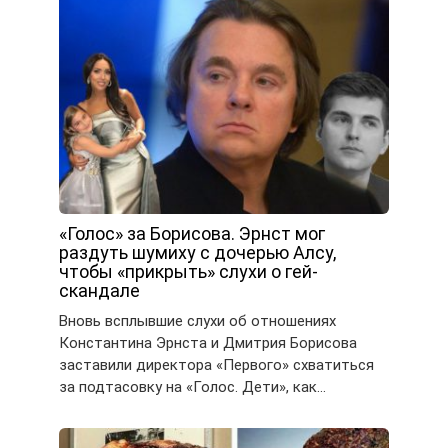
«Голос» за Борисова. Эрнст мог
раздуть шумиху с дочерью Алсу,
чтобы «прикрыть» слухи о гей-
скандале
Вновь всплывшие слухи об отношениях
Константина Эрнста и Дмитрия Борисова
заставили директора «Первого» схватиться
за подтасовку на «Голос. Дети», как…