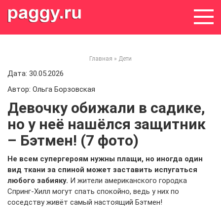
Skip
to
content
Главная
»
Дети
Дата: 30.05.2026
Автор: Ольга Борзовская
Девочку обижали в садике,
но у неё нашёлся защитник
– Бэтмен! (7 фото)
Не всем супергероям нужны плащи, но иногда один
вид ткани за спиной может заставить испугаться
любого забияку.
И жители американского городка
Спринг-Хилл могут спать спокойно, ведь у них по
соседству живёт самый настоящий Бэтмен!