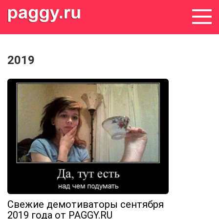
Skip
to
content
2019
Свежие демотиваторы сентября
2019 года от PAGGY.RU