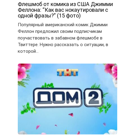
Флешмоб от комика из США Джимми
Феллона: “Как вас нокаутировали с
одной фразы?” (15 фото)
Популярный американский комик Джимми
Феллон предложил своим подписчикам
поучаствовать в забавном флешмобе в
Твиттере. Нужно рассказать о ситуации, в
которой…