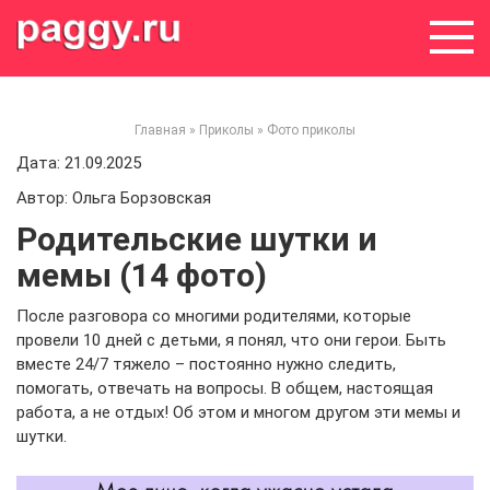
Skip
to
content
Главная
»
Приколы
»
Фото приколы
Дата: 21.09.2025
Автор: Ольга Борзовская
Родительские шутки и
мемы (14 фото)
После разговора со многими родителями, которые
провели 10 дней с детьми, я понял, что они герои. Быть
вместе 24/7 тяжело – постоянно нужно следить,
помогать, отвечать на вопросы. В общем, настоящая
работа, а не отдых! Об этом и многом другом эти мемы и
шутки.