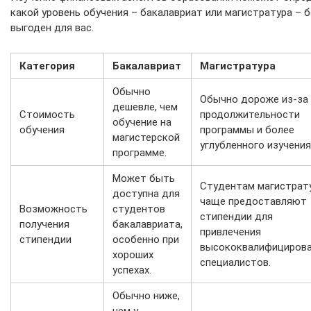
какой уровень обучения – бакалавриат или магистратура – 
выгоден для вас.
Категория
Бакалавриат
Магистратура
Обычно
Обычно дороже из-за
дешевле, чем
Стоимость
продолжительности
обучение на
обучения
программы и более
магистерской
углубленного изучения
программе.
Может быть
Студентам магистрат
доступна для
чаще предоставляют
Возможность
студентов
стипендии для
получения
бакалавриата,
привлечения
стипендии
особенно при
высококвалифициров
хороших
специалистов.
успехах.
Обычно ниже,