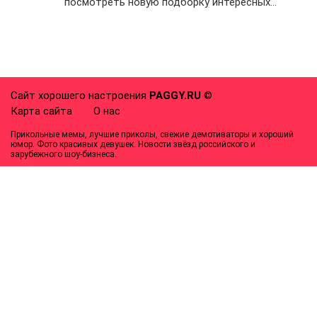
посмотреть новую подборку интересных…
Сайт хорошего настроения
PAGGY.RU
©
Карта сайта
О нас
Прикольные мемы, лучшие приколы, свежие демотиваторы и хороший
юмор. Фото красивых девушек. Новости звёзд российского и
зарубежного шоу-бизнеса.