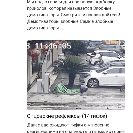
Мы подготовили для вас новую подборку
приколов, которая называется Злобные
демотиваторы. Смотрите и наслаждайтесь!
Демотиваторы злобные Самые злобные
демотиваторы …
Отцовские рефлексы (14 гифок)
Далее вас ожидают гифки с мгновенно
реагирующими на опасность отцпми, которые