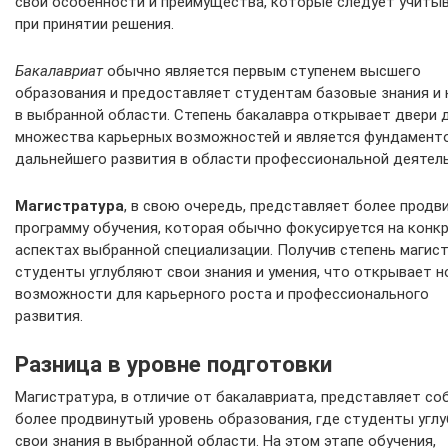
свои особенности и преимущества, которые следует учиты
при принятии решения.
Бакалавриат
обычно является первым ступенем высшего
образования и предоставляет студентам базовые знания и
в выбранной области. Степень бакалавра открывает двери 
множества карьерных возможностей и является фундамент
дальнейшего развития в области профессиональной деятел
Магистратура
, в свою очередь, представляет более продв
программу обучения, которая обычно фокусируется на конк
аспектах выбранной специализации. Получив степень магист
студенты углубляют свои знания и умения, что открывает 
возможности для карьерного роста и профессионального
развития.
Разница в уровне подготовки
Магистратура, в отличие от бакалавриата, представляет со
более продвинутый уровень образования, где студенты угл
свои знания в выбранной области. На этом этапе обучения,