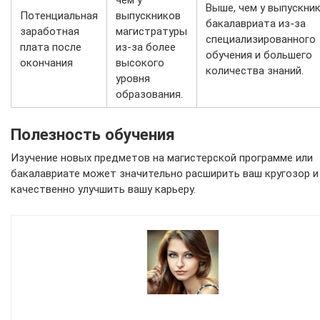
чем у
Выше, чем у выпускни
Потенциальная
выпускников
бакалавриата из-за
заработная
магистратуры
специализированного
плата после
из-за более
обучения и большего
окончания
высокого
количества знаний.
уровня
образования.
Полезность обучения
Изучение новых предметов на магистерской программе или
бакалавриате может значительно расширить ваш кругозор и
качественно улучшить вашу карьеру.