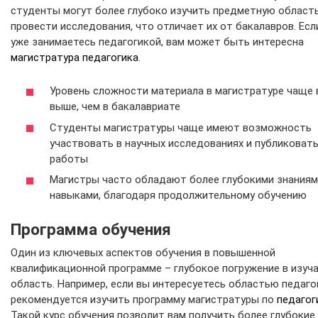
студенты могут более глубоко изучить предметную область
провести исследования, что отличает их от бакалавров. Есл
уже занимаетесь педагогикой, вам может быть интересна
магистратура педагогика
.
Уровень сложности материала в магистратуре чаще 
выше, чем в бакалавриате
Студенты магистратуры чаще имеют возможность
участвовать в научных исследованиях и публиковать
работы
Магистры часто обладают более глубокими знаниям
навыками, благодаря продолжительному обучению
Программа обучения
Один из ключевых аспектов обучения в повышенной
квалификационной программе – глубокое погружение в изуч
область. Например, если вы интересуетесь областью педаго
рекомендуется изучить программу магистратуры по
педагог
Такой курс обучения позволит вам получить более глубокие