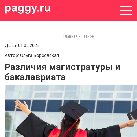
Skip
to
content
Главная
»
Разное
Дата: 01.02.2025
Автор: Ольга Борзовская
Различия магистратуры и
бакалавриата