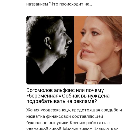
названием “Что происходит на…
Богомолов альфонс или почему
«беременная» Собчак вынуждена
подрабатывать на рекламе?
Жених-«содержанец», предстоящая свадьба и
нехватка финансовой составляющей
буквально вынудили Ксению работать с
удвоенной силой. Многие знают Ксению, как