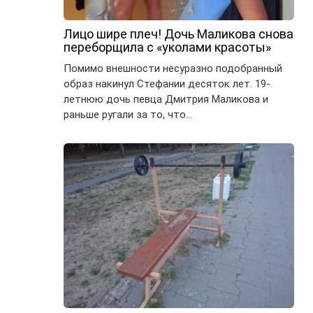
Лицо шире плеч! Дочь Маликова снова
переборщила с «уколами красоты»
Помимо внешности несуразно подобранный
образ накинул Стефании десяток лет. 19-
летнюю дочь певца Дмитрия Маликова и
раньше ругали за то, что…