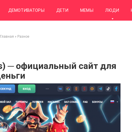
ДЕМОТИВАТОРЫ
ДЕТИ
МЕМЫ
ЛЮДИ
Главная
»
Разное
s) ─ официальный сайт для
деньги