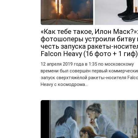
«Как тебе такое, Илон Маск?»:
фотошоперы устроили битву 
честь запуска ракеты-носите
Falcon Heavy (16 фото + 1 гиф)
12 апреля 2019 года в 1:35 по московскому
времени был совершён первый коммерчески
запуск сверхтяжёлой ракеты-носителя Falc
Heavy с космодрома…