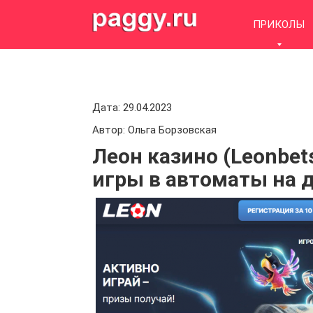
Skip
to
ПРИКОЛЫ
content
Дата: 29.04.2023
Автор: Ольга Борзовская
Леон казино (Leonbet
игры в автоматы на 