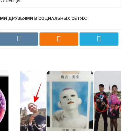
ных женщин
МИ ДРУЗЬЯМИ В СОЦИАЛЬНЫХ СЕТЯХ: