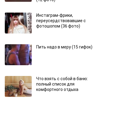
Инстаграм-фрики,
переусердствовавшие с
фотошопом (36 фото)
Пить надо в меру (15 гифок)
Что взять с собой в баню:
полный список для
комфортного отдыха