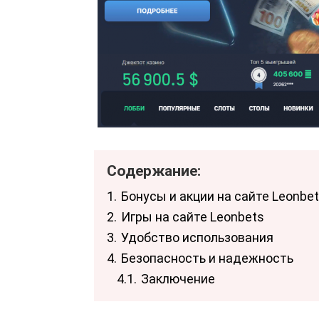
Содержание:
1.
Бонусы и акции на сайте Leonbe
2.
Игры на сайте Leonbets
3.
Удобство использования
4.
Безопасность и надежность
4.1.
Заключение