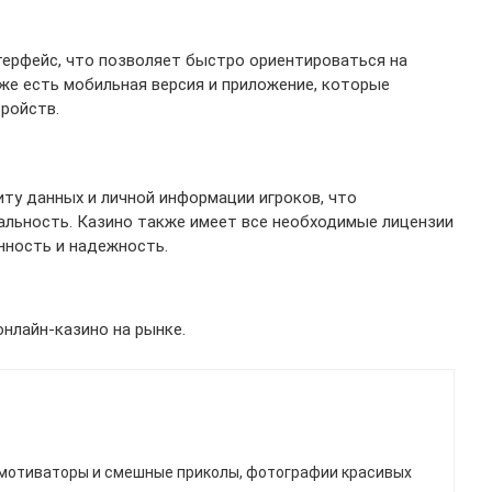
терфейс, что позволяет быстро ориентироваться на
кже есть мобильная версия и приложение, которые
тройств.
ту данных и личной информации игроков, что
альность. Казино также имеет все необходимые лицензии
нность и надежность.
онлайн-казино на рынке.
мотиваторы и смешные приколы, фотографии красивых