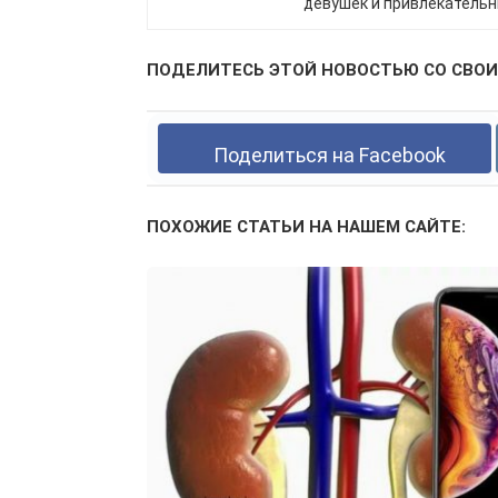
девушек и привлекатель
ПОДЕЛИТЕСЬ ЭТОЙ НОВОСТЬЮ СО СВОИ
Поделиться на Facebook
ПОХОЖИЕ СТАТЬИ НА НАШЕМ САЙТЕ: