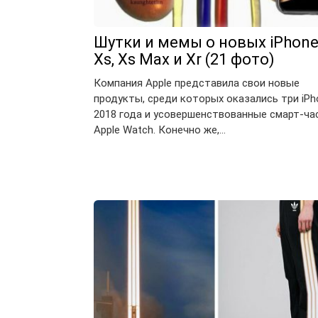
Шутки и мемы о новых iPhon
Xs, Xs Max и Xr (21 фото)
Компания Apple представила свои новые
продукты, среди которых оказались три iPh
2018 года и усовершенствованные смарт-ча
Apple Watch. Конечно же,…