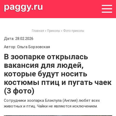
Skip
to
content
Главная
»
Приколы
»
Фото приколы
Дата: 28.02.2026
Автор: Ольга Борзовская
В зоопарке открылась
вакансия для людей,
которые будут носить
костюмы птиц и пугать чаек
(3 фото)
Сотрудники зоопарка Блэкпула (Англия) любят всех
животных и птиц. Чайки не являются исключением.