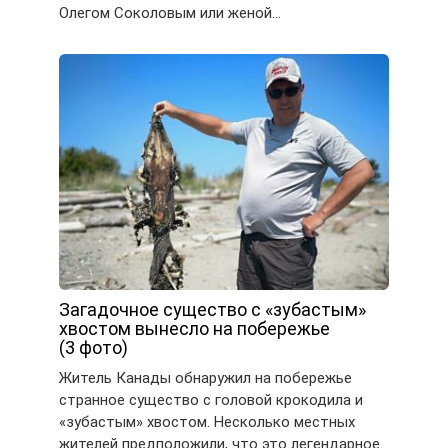
Олегом Соколовым или женой…
Загадочное существо с «зубастым»
хвостом вынесло на побережье
(3 фото)
Житель Канады обнаружил на побережье
странное существо с головой крокодила и
«зубастым» хвостом. Несколько местных
жителей предположили, что это легендарное…