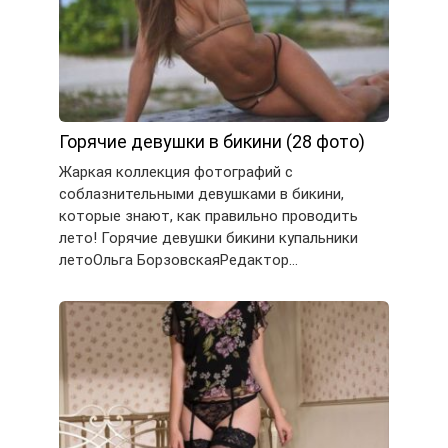
Горячие девушки в бикини (28 фото)
Жаркая коллекция фотографий с
соблазнительными девушками в бикини,
которые знают, как правильно проводить
лето! Горячие девушки бикини купальники
летоОльга БорзовскаяРедактор…