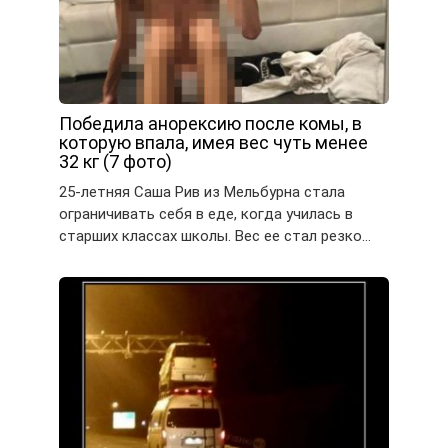
Победила анорексию после комы, в
которую впала, имея вес чуть менее
32 кг (7 фото)
25-летняя Саша Рив из Мельбурна стала
ограничивать себя в еде, когда училась в
старших классах школы. Вес ее стал резко…