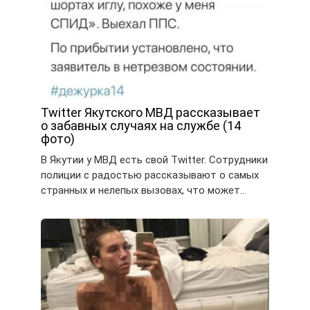
Twitter Якутского МВД рассказывает
о забавных случаях на службе (14
фото)
В Якутии у МВД есть свой Twitter. Сотрудники
полиции с радостью рассказывают о самых
странных и нелепых вызовах, что может…