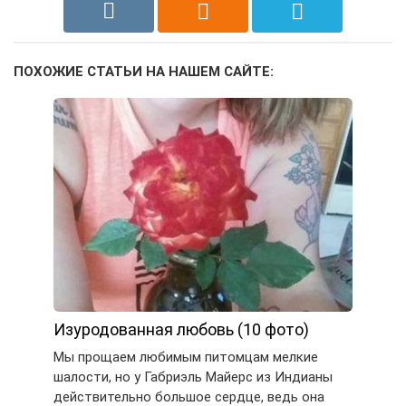
ПОХОЖИЕ СТАТЬИ НА НАШЕМ САЙТЕ:
Изуродованная любовь (10 фото)
Мы прощаем любимым питомцам мелкие
шалости, но у Габриэль Майерс из Индианы
действительно большое сердце, ведь она