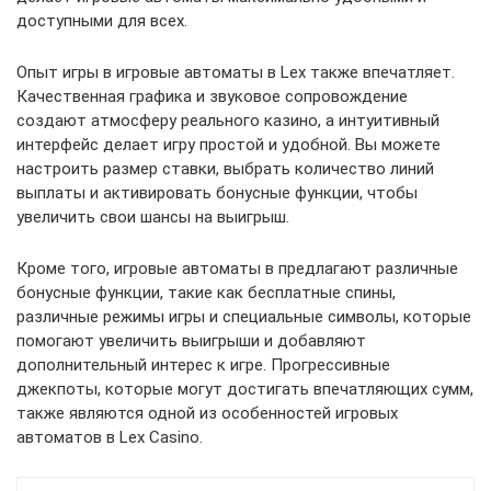
доступными для всех.
Опыт игры в игровые автоматы в Lex также впечатляет.
Качественная графика и звуковое сопровождение
создают атмосферу реального казино, а интуитивный
интерфейс делает игру простой и удобной. Вы можете
настроить размер ставки, выбрать количество линий
выплаты и активировать бонусные функции, чтобы
увеличить свои шансы на выигрыш.
Кроме того, игровые автоматы в предлагают различные
бонусные функции, такие как бесплатные спины,
различные режимы игры и специальные символы, которые
помогают увеличить выигрыши и добавляют
дополнительный интерес к игре. Прогрессивные
джекпоты, которые могут достигать впечатляющих сумм,
также являются одной из особенностей игровых
автоматов в Lex Casino.