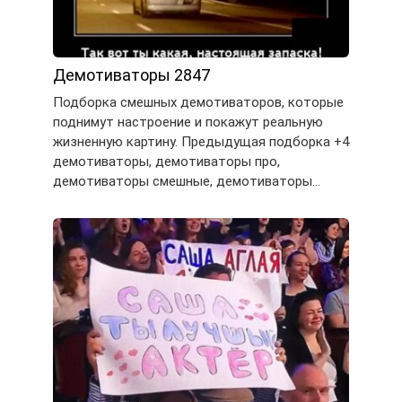
Демотиваторы 2847
Подборка смешных демотиваторов, которые
поднимут настроение и покажут реальную
жизненную картину. Предыдущая подборка +4
демотиваторы, демотиваторы про,
демотиваторы смешные, демотиваторы…