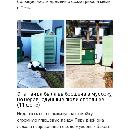
большую часть времени рассматривали мемы
в Сети….
Эта панда была выброшена в мусорку,
но неравнодушные люди спасли её
(11 фото)
Недавно кто-то выкинул на помойку
огромную плюшевую панду. Пару дней она
лежала неприкаянная около мусорных баков,