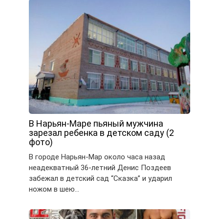
В Нарьян-Маре пьяный мужчина
зарезал ребенка в детском саду (2
фото)
В городе Нарьян-Мар около часа назад
неадекватный 36-летний Денис Поздеев
забежал в детский сад “Сказка” и ударил
ножом в шею…