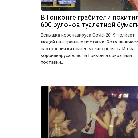
В Гонконге грабители похити
600 рулонов туалетной бумаг
Вспышка коронавируса Covid-2019 толкает
людей на странные поступки. Хотя паничес
настроения китайцев можно понять. Из-за
коронавируса власти Гонконга сократили
поставки…