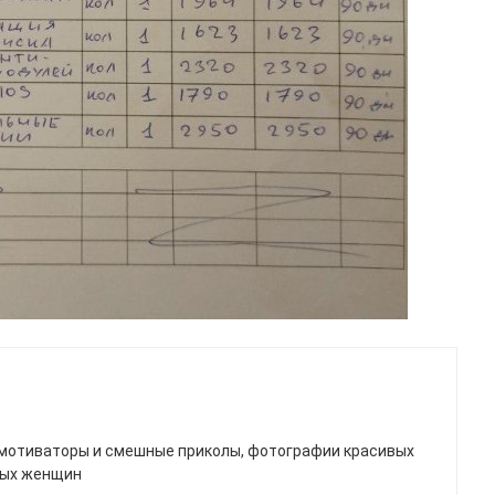
мотиваторы и смешные приколы, фотографии красивых
ных женщин