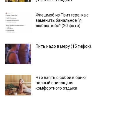
Флешмоб из Твиттера: как
заменить банальное “я
люблю тебя” (20 фото)
Пить надо в меру (15 гифок)
Что взять с собой в баню:
полный список для
комфортного отдыха