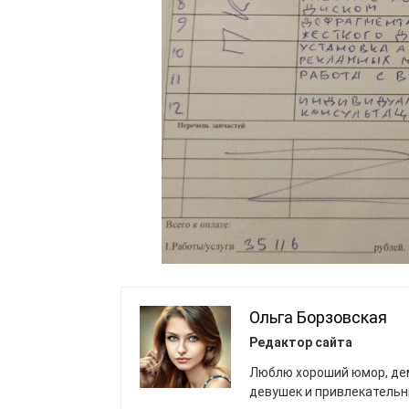
Ольга Борзовская
Редактор сайта
Люблю хороший юмор, де
девушек и привлекатель