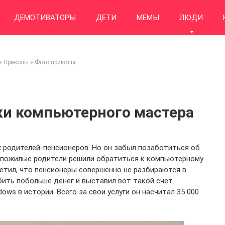
ДЕМОТИВАТОРЫ
ДЕТИ
МЕМЫ
ЛЮДИ
»
Приколы
»
Фото приколы
ки компьютерного мастера
х родителей-пенсионеров. Но он забыл позаботиться об
 пожилые родители решили обратиться к компьютерному
иметил, что пенсионеры совершенно не разбираются в
бить побольше денег и выставил вот такой счет.
ows в истории. Всего за свои услуги он насчитал 35 000