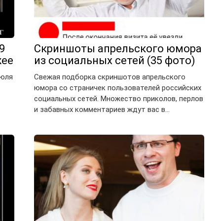
9
Скриншоты апрельского юмора
жее
из социальных сетей (35 фото)
июля
Свежая подборка скриншотов апрельского
юмора со страничек пользователей российских
социальных сетей. Множество приколов, перлов
и забавных комментариев ждут вас в…