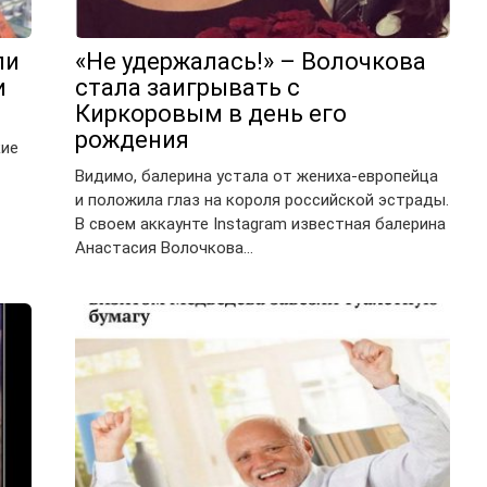
ли
«Не удержалась!» – Волочкова
и
стала заигрывать с
Киркоровым в день его
рождения
кие
Видимо, балерина устала от жениха-европейца
и положила глаз на короля российской эстрады.
В своем аккаунте Instagram известная балерина
Анастасия Волочкова…