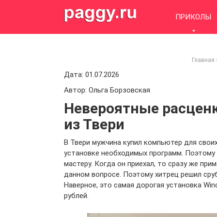
Skip
to
ПРИКОЛЫ
content
Главная
Дата: 01.07.2026
Автор: Ольга Борзовская
Невероятные расцен
из Твери
В Твери мужчина купил компьютер для свои
установке необходимых программ. Поэтому
мастеру. Когда он приехал, то сразу же пр
данном вопросе. Поэтому хитрец решил сру
Наверное, это самая дорогая установка Wind
рублей.