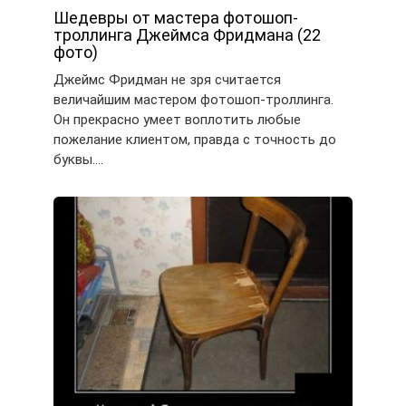
Шедевры от мастера фотошоп-
троллинга Джеймса Фридмана (22
фото)
Джеймс Фридман не зря считается
величайшим мастером фотошоп-троллинга.
Он прекрасно умеет воплотить любые
пожелание клиентом, правда с точность до
буквы….