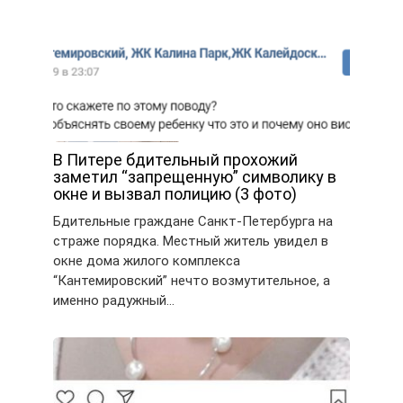
В Питере бдительный прохожий
заметил “запрещенную” символику в
окне и вызвал полицию (3 фото)
Бдительные граждане Санкт-Петербурга на
страже порядка. Местный житель увидел в
окне дома жилого комплекса
“Кантемировский” нечто возмутительное, а
именно радужный…