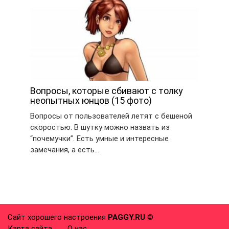
Вопросы, которые сбивают с толку
неопытных юнцов (15 фото)
Вопросы от пользователей летят с бешеной
скоростью. В шутку можно назвать из
“почемучки”. Есть умные и интересные
замечания, а есть…
Сайт хорошего настроения
PAGGY.RU
©
Карта сайта
О нас