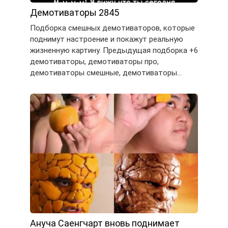
Демотиваторы 2845
Подборка смешных демотиваторов, которые
поднимут настроение и покажут реальную
жизненную картину. Предыдущая подборка +6
демотиваторы, демотиваторы про,
демотиваторы смешные, демотиваторы…
Ануча Саенгчарт вновь поднимает