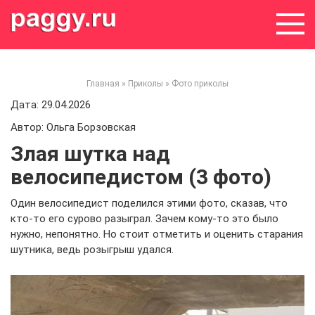
Skip
to
content
Главная
»
Приколы
»
Фото приколы
Дата: 29.04.2026
Автор: Ольга Борзовская
Злая шутка над
велосипедистом (3 фото)
Один велосипедист поделился этими фото, сказав, что
кто-то его сурово разыграл. Зачем кому-то это было
нужно, непонятно. Но стоит отметить и оценить старания
шутника, ведь розыгрыш удался.