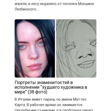
апреля, в лесу недалеко от поселка Мокшино
Любинского…
Портреты знаменитостей в
исполнении “худшего художника в
мире” (38 фото)
В Италии живет парень по имени Маттео
Карта. В рабочее время он занимается
свадебными съемками, а в свободное пишет