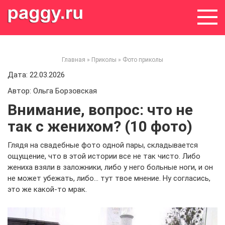
Skip
to
content
Главная
»
Приколы
»
Фото приколы
Дата: 22.03.2026
Автор: Ольга Борзовская
Внимание, вопрос: что не
так с женихом? (10 фото)
Глядя на свадебные фото одной пары, складывается
ощущение, что в этой истории все не так чисто. Либо
жениха взяли в заложники, либо у него больные ноги, и он
не может убежать, либо… тут твое мнение. Ну согласись,
это же какой-то мрак.