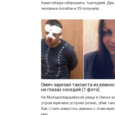
Ахматабада обернулись трагедией. Два
человека погибли и 29 получили…
Омич зарезал таксиста из ревнос
на глазах соседей (1 фото)
На Молодогвардейской улице в Омске р
утром мужчина устроил резню, убив так
Как стало известно, именно с этим муж
ему…