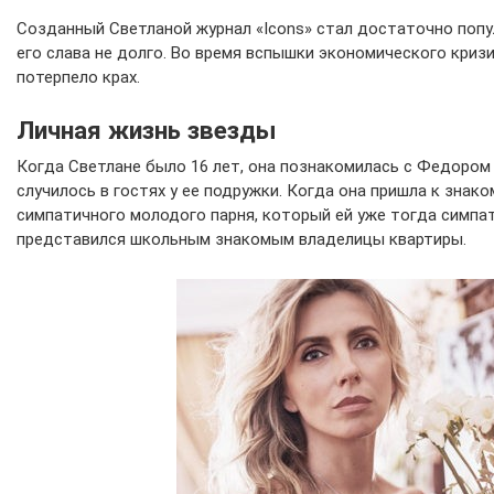
Созданный Светланой журнал «Icons» стал достаточно попу
его слава не долго. Во время вспышки экономического криз
потерпело крах.
Личная жизнь звезды
Когда Светлане было 16 лет, она познакомилась с Федором
случилось в гостях у ее подружки. Когда она пришла к знак
симпатичного молодого парня, который ей уже тогда симпа
представился школьным знакомым владелицы квартиры.