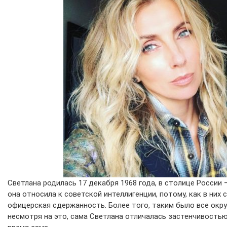
Светлана родилась 17 декабря 1968 года, в столице России 
она относила к советской интеллигенции, потому, как в них 
офицерская сдержанность. Более того, таким было все окру
несмотря на это, сама Светлана отличалась застенчивость