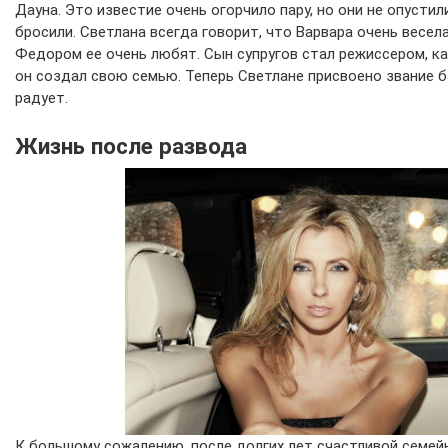
Дауна. Это известие очень огорчило пару, но они не опустил
бросили. Светлана всегда говорит, что Варвара очень весела
Федором ее очень любят. Сын супругов стал режиссером, как 
он создал свою семью. Теперь Светлане присвоено звание б
радует.
Жизнь после развода
К большому сожалению, после долгих лет счастливой семейн