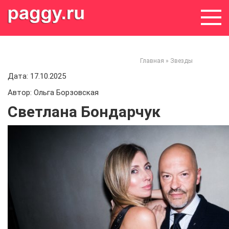
Skip
to
content
Главная
»
Звезды
Дата: 17.10.2025
Автор: Ольга Борзовская
Светлана Бондарчук