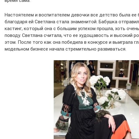
время сама.
Настоятелем и воспитателем девочки все детство была ее 
благодаря ей Светлана стала знаменитой. Бабушка отправи
кастинг, который она с большим успехом прошла, хоть очен
поводу. Светлана считала, что ее худощавость и высокий р
этом. После того как она победила в конкурсе и выиграла гл
модельном бизнесе начала стремительно развиваться.