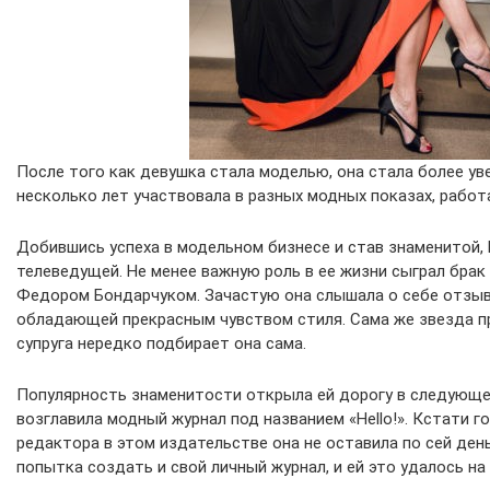
После того как девушка стала моделью, она стала более уве
несколько лет участвовала в разных модных показах, рабо
Добившись успеха в модельном бизнесе и став знаменитой,
телеведущей. Не менее важную роль в ее жизни сыграл бра
Федором Бондарчуком. Зачастую она слышала о себе отзыв
обладающей прекрасным чувством стиля. Сама же звезда пр
супруга нередко подбирает она сама.
Популярность знаменитости открыла ей дорогу в следующе
возглавила модный журнал под названием «Hello!». Кстати г
редактора в этом издательстве она не оставила по сей ден
попытка создать и свой личный журнал, и ей это удалось на