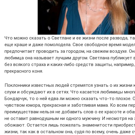
Что можно сказать о Светлане и ее жизни после развода, та
еще краше и даже помолодела. Свое свободное время моде
предпочитает проводить за городом, на свежем воздухе. Он
любимца она называет лучшим другом. Светлана публикует 
без всякого страха и каких-либо средств защиты, например
прекрасного коня.
Поклонники известных людей стремятся узнать о их жизни 
слухи и обсуждают их в сетях. Что касается любимицы мног
Бондарчук, то о ней едва ли можно сказать что-то плохое. 
чувством юмора, прекрасная и заботливая мама. Ко всем пе
преимуществам нельзя не добавить слов о ее красоте и оба
не оставит равнодушным ни одного мужчину. И несмотря на
обожают. Остается лишь пожелать знаменитости приобрест
жизни, так как в остальном она, судя по всему, очень даже с