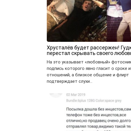
Хрусталёв будет рассержен! Гуд
перестал скрывать своего любов
На это указывает «любовный» фотосни
подпись которого явно гласит о сроке и
отношений, а близкое общение и флирт
подтверждает слухи…