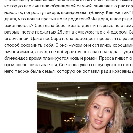
которую все считали образцовой семьей, заявляет о растор
новость, попросту говоря, шокировала публику. Как же так?
друга, что пошли против воли родителей Федора, и все ради
закончилось? Светлана безотказно дает интервью по этому
разрыв, после прожитых 25 лет в супружестве с Федором, С
огорченной. Даже наоборот, она сообщает прессе, что раз
способ сохранить себя. С экс-мужем они остались хорошими
личной жизни, звезда не собирается оставаться одна. Судя 
ближайшее время планируется новый роман. Пресса пишет о 
произошло: оказывается, Светлана ушла от супруга к стомато
него так же была семья, которую он оставил ради красавиц