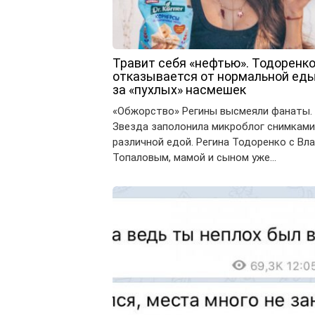
Травит себя «нефтью». Тодоренк
отказывается от нормальной еды
за «пухлых» насмешек
«Обжорство» Регины высмеяли фанаты.
Звезда заполонила микроблог снимками
различной едой. Регина Тодоренко с Вл
Топаловым, мамой и сыном уже…