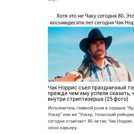
Чак Норрис съел праздничный то
прежде чем ему успели сказать, 
внутри стриптизерша (25 фото)
Исполнитель главной роли в сериале “К
Уокер” или же “Уокер, техасский рейндж
сегодня отмечает 80-летие. Чак Норрис 
свою карьеру…