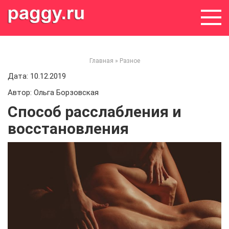
Skip
to
content
Главная
»
Разное
Дата: 10.12.2019
Автор: Ольга Борзовская
Способ расслабления и
восстановления