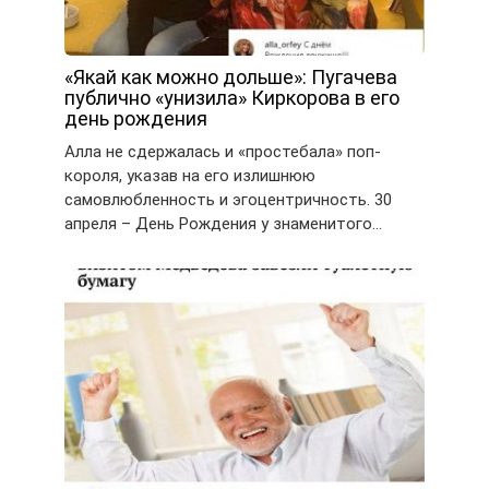
«Якай как можно дольше»: Пугачева
публично «унизила» Киркорова в его
день рождения
Алла не сдержалась и «простебала» поп-
короля, указав на его излишнюю
самовлюбленность и эгоцентричность. 30
апреля – День Рождения у знаменитого…