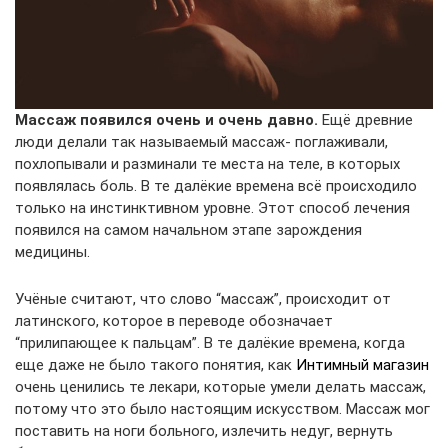
Массаж появился очень и очень давно.
Ещё древние
люди делали так называемый массаж- поглаживали,
похлопывали и разминали те места на теле, в которых
появлялась боль. В те далёкие времена всё происходило
только на инстинктивном уровне. Этот способ лечения
появился на самом начальном этапе зарождения
медицины.
Учёные считают, что слово “массаж”, происходит от
латинского, которое в переводе обозначает
“прилипающее к пальцам”. В те далёкие времена, когда
еще даже не было такого понятия, как
Интимный магазин
очень ценились те лекари, которые умели делать массаж,
потому что это было настоящим искусством. Массаж мог
поставить на ноги больного, излечить недуг, вернуть