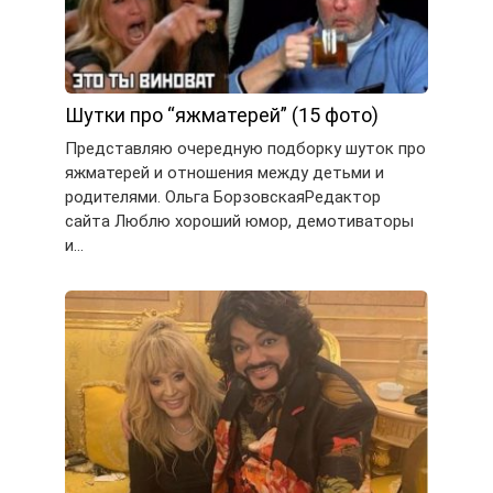
Шутки про “яжматерей” (15 фото)
Представляю очередную подборку шуток про
яжматерей и отношения между детьми и
родителями. Ольга БорзовскаяРедактор
сайта Люблю хороший юмор, демотиваторы
и…