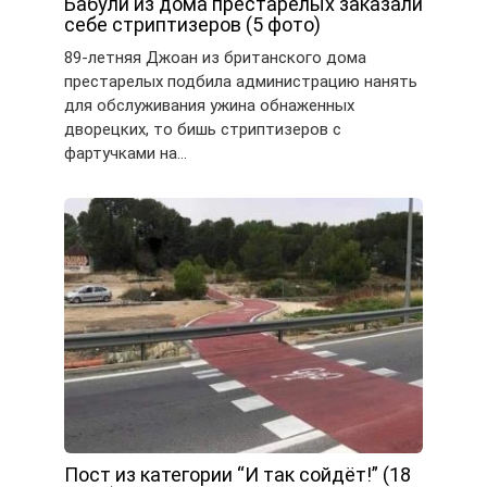
Бабули из дома престарелых заказали
себе стриптизеров (5 фото)
89-летняя Джоан из британского дома
престарелых подбила администрацию нанять
для обслуживания ужина обнаженных
дворецких, то бишь стриптизеров с
фартучками на…
Пост из категории “И так сойдёт!” (18