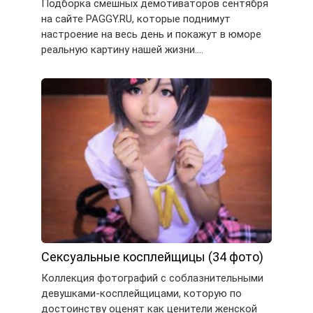
Подборка смешных демотиваторов сентября
на сайте PAGGY.RU, которые поднимут
настроение на весь день и покажут в юморе
реальную картину нашей жизни….
Сексуальные косплейщицы (34 фото)
Коллекция фотографий с соблазнительными
девушками-косплейщицами, которую по
достоинству оценят как ценители женской