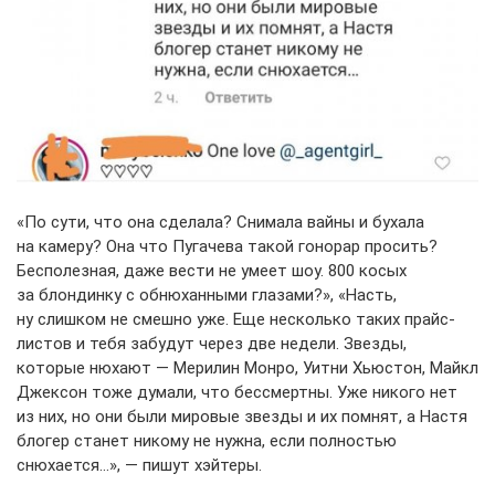
«По сути, что она сделала? Снимала вайны и бухала
на камеру? Она что Пугачева такой гонорар просить?
Бесполезная, даже вести не умеет шоу. 800 косых
за блондинку с обнюханными глазами?», «Насть,
ну слишком не смешно уже. Еще несколько таких прайс-
листов и тебя забудут через две недели. Звезды,
которые нюхают — Мерилин Монро, Уитни Хьюстон, Майкл
Джексон тоже думали, что бессмертны. Уже никого нет
из них, но они были мировые звезды и их помнят, а Настя
блогер станет никому не нужна, если полностью
снюхается…», — пишут хэйтеры.