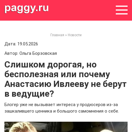
Skip
to
content
Главная
»
Новости
Дата: 19.05.2026
Автор: Ольга Борзовская
Слишком дорогая, но
бесполезная или почему
Анастасию Ивлееву не берут
в ведущие?
Блогер уже не вызывает интереса у продюсеров из-за
зашкалившего ценника и большого самомнения о себе.