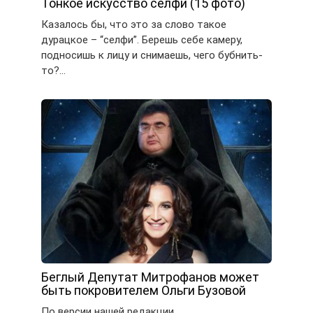
Тонкое искусство селфи (15 фото)
Казалось бы, что это за слово такое
дурацкое – “селфи”. Берешь себе камеру,
подносишь к лицу и снимаешь, чего бубнить-
то?…
Беглый Депутат Митрофанов может
быть покровителем Ольги Бузовой
По версии нашей редакции,