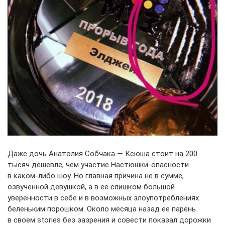
Даже дочь Анатолия Собчака — Ксюша стоит на 200
тысяч дешевле, чем участие Настюшки-опасности
в каком-либо шоу. Но главная причина не в сумме,
озвученной девушкой, а в ее слишком большой
уверенности в себе и в возможных злоупотреблениях
беленьким порошком. Около месяца назад ее парень
в своем stories без зазрения и совести показал дорожки