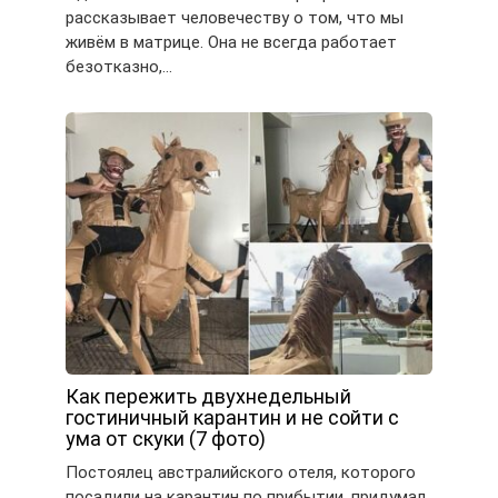
рассказывает человечеству о том, что мы
живём в матрице. Она не всегда работает
безотказно,…
Как пережить двухнедельный
гостиничный карантин и не сойти с
ума от скуки (7 фото)
Постоялец австралийского отеля, которого
посадили на карантин по прибытии, придумал