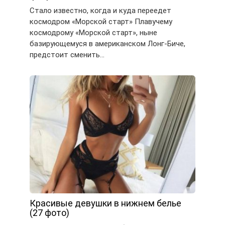
Стало известно, когда и куда переедет
космодром «Морской старт» Плавучему
космодрому «Морской старт», ныне
базирующемуся в американском Лонг-Биче,
предстоит сменить…
Красивые девушки в нижнем белье
(27 фото)