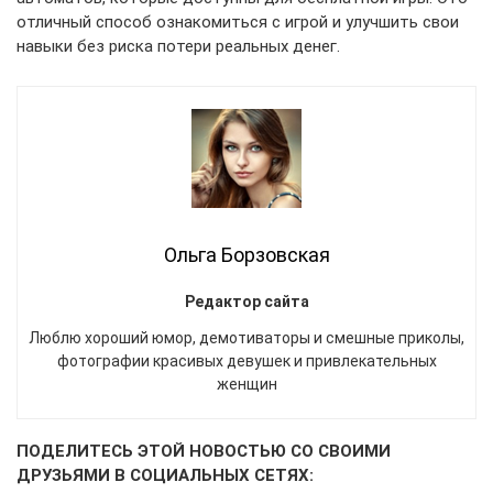
отличный способ ознакомиться с игрой и улучшить свои
навыки без риска потери реальных денег.
Ольга Борзовская
Редактор сайта
Люблю хороший юмор, демотиваторы и смешные приколы,
фотографии красивых девушек и привлекательных
женщин
ПОДЕЛИТЕСЬ ЭТОЙ НОВОСТЬЮ СО СВОИМИ
ДРУЗЬЯМИ В СОЦИАЛЬНЫХ СЕТЯХ: