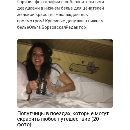
Горячие фотографии с соблазнительными
девушками в нижнем белье для ценителей
женской красоты! Наслаждайтесь
просмотром! Красивые девушки в нижнем
бельеОльга БорзовскаяРедактор…
Попутчицы в поездах, которые могут
скрасить любое путешествие (20
фото)