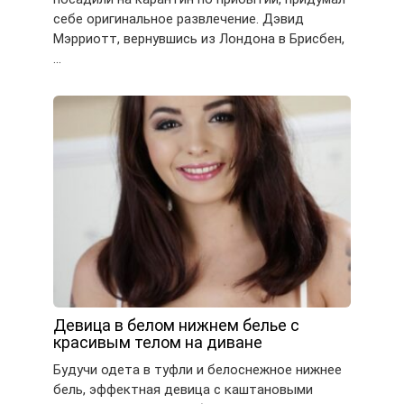
себе оригинальное развлечение. Дэвид
Мэрриотт, вернувшись из Лондона в Брисбен,
…
Девица в белом нижнем белье с
красивым телом на диване
Будучи одета в туфли и белоснежное нижнее
бель, эффектная девица с каштановыми