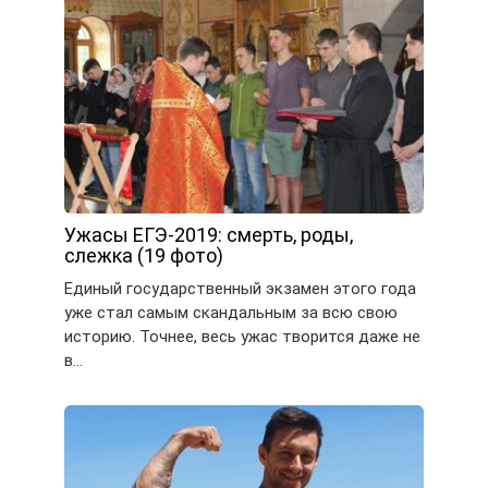
Ужасы ЕГЭ-2019: смерть, роды,
слежка (19 фото)
Единый государственный экзамен этого года
уже стал самым скандальным за всю свою
историю. Точнее, весь ужас творится даже не
в…