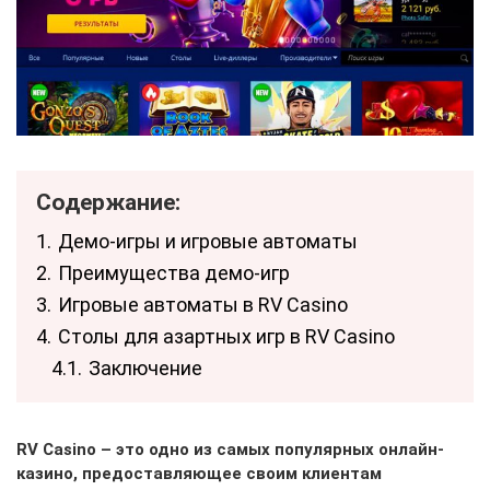
Содержание:
1.
Демо-игры и игровые автоматы
2.
Преимущества демо-игр
3.
Игровые автоматы в RV Casino
4.
Столы для азартных игр в RV Casino
4.1.
Заключение
RV Casino – это одно из самых популярных онлайн-
казино, предоставляющее своим клиентам