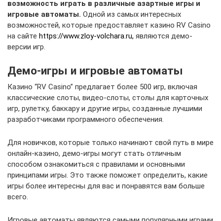
возможность играть в различные азартные игры и
игровые автоматы.
Одной из самых интересных
возможностей, которые предоставляет казино RV Casino
на сайте
https://www.zloy-volchara.ru
,
являются демо-
версии игр.
Демо-игры и игровые автоматы
Казино “RV Casino” предлагает более 500 игр, включая
классические слоты, видео-слоты, столы для карточных
игр, рулетку, баккару и другие игры, созданные лучшими
разработчиками программного обеспечения.
Для новичков, которые только начинают свой путь в мире
онлайн-казино, демо-игры могут стать отличным
способом ознакомиться с правилами и основными
принципами игры. Это также поможет определить, какие
игры более интересны для вас и понравятся вам больше
всего.
Игровые автоматы являются самыми популярными играми