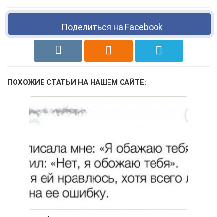
Поделиться на Facebook
ПОХОЖИЕ СТАТЬИ НА НАШЕМ САЙТЕ: