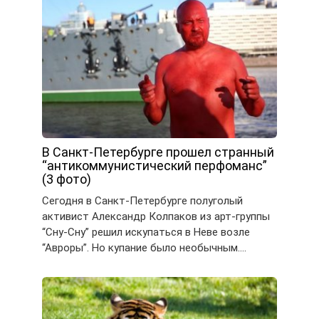
В Санкт-Петербурге прошел странный
“антикоммунистический перфоманс”
(3 фото)
Сегодня в Санкт-Петербурге полуголый
активист Александр Колпаков из арт-группы
“Сну-Сну” решил искупаться в Неве возле
“Авроры”. Но купание было необычным….