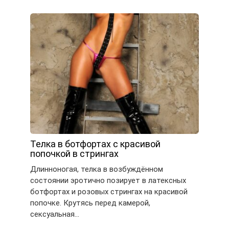
Телка в ботфортах с красивой
попочкой в стрингах
Длинноногая, телка в возбуждённом
состоянии эротично позирует в латексных
ботфортах и розовых стрингах на красивой
попочке. Крутясь перед камерой,
сексуальная…