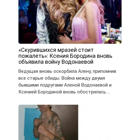
«Скурившихся мразей стоит
пожалеть»: Ксения Бородина вновь
объявила войну Водонаевой
Ведущая вновь оскорбила Алену, припомнив
все старые обиды. Война между двумя
бывшими подругами Аленой Водонаевой и
Ксенией Бородиной вновь обострилась….