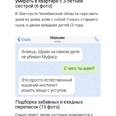
умирать в квартире с 3-летней
сестрой (6 фото)
В Златоусте Челябинской области горе-мать
ушла из дома, взяв с собой только старшего
сына, а двоих младших детей (3 года…
Подборка забавных и ехидных
переписок (15 фото)
Существуют люди, которые рождаются с