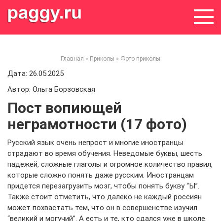
Skip
to
content
Главная
»
Приколы
»
Фото приколы
Дата: 26.05.2025
Автор: Ольга Борзовская
Пост вопиющей
неграмотности (17 фото)
Русский язык очень непрост и многие иностранцы
страдают во время обучения. Неведомые буквы, шесть
падежей, сложные глаголы и огромное количество правил,
которые сложно понять даже русским. Иностранцам
придется перезагрузить мозг, чтобы понять букву “Ы”.
Также стоит отметить, что далеко не каждый россиян
может похвастать тем, что он в совершенстве изучил
“великий и могучий”. А есть и те, кто сдался уже в школе.