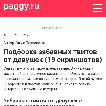
Skip
to
content
Главная
»
Мемы
Дата: 21.05.2026
Автор: Ольга Борзовская
Подборка забавных твитов
от девушек (19 скриншотов)
Соцести – это великое изобретение
. В них каждый
может набрать огромное количество лайков, всего лишь
изложив свои мысли на суд комментаторов. В этой пучине
информации и постов, можно найти действительно
интересные и смешные истории.
Забавные твиты от девушек с