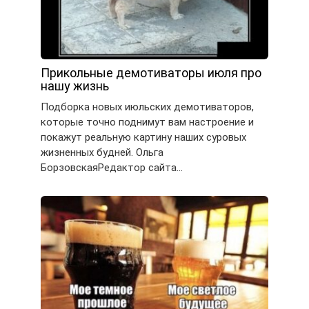
Прикольные демотиваторы июля про
нашу жизнь
Подборка новых июльских демотиваторов,
которые точно поднимут вам настроение и
покажут реальную картину наших суровых
жизненных будней. Ольга
БорзовскаяРедактор сайта…