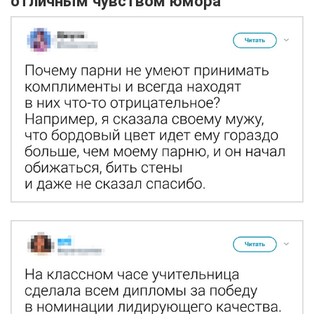
отличным чувством юмора