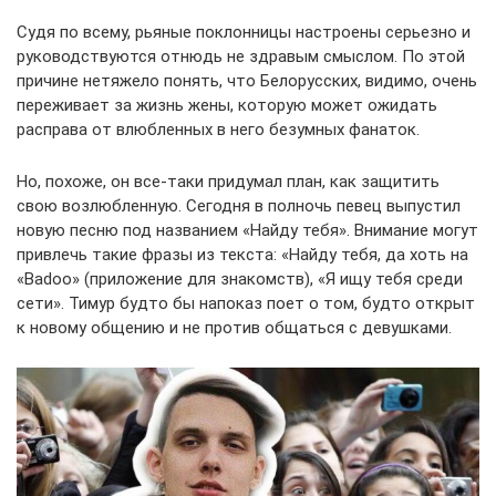
Судя по всему, рьяные поклонницы настроены серьезно и
руководствуются отнюдь не здравым смыслом. По этой
причине нетяжело понять, что Белорусских, видимо, очень
переживает за жизнь жены, которую может ожидать
расправа от влюбленных в него безумных фанаток.
Но, похоже, он все-таки придумал план, как защитить
свою возлюбленную. Сегодня в полночь певец выпустил
новую песню под названием «Найду тебя». Внимание могут
привлечь такие фразы из текста: «Найду тебя, да хоть на
«Badoo» (приложение для знакомств), «Я ищу тебя среди
сети». Тимур будто бы напоказ поет о том, будто открыт
к новому общению и не против общаться с девушками.