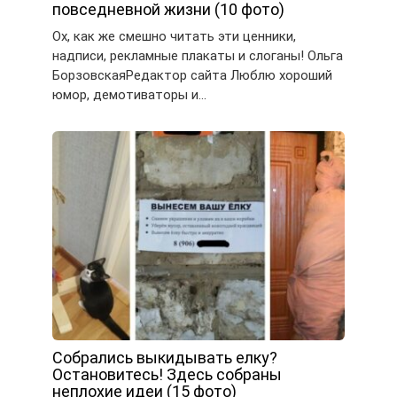
повседневной жизни (10 фото)
Ох, как же смешно читать эти ценники,
надписи, рекламные плакаты и слоганы! Ольга
БорзовскаяРедактор сайта Люблю хороший
юмор, демотиваторы и…
Собрались выкидывать елку?
Остановитесь! Здесь собраны
неплохие идеи (15 фото)