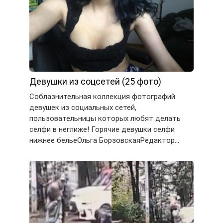
Девушки из соцсетей (25 фото)
Соблазнительная коллекция фотографий
девушек из социальных сетей,
пользовательницы которых любят делать
селфи в неглиже! Горячие девушки селфи
нижнее бельеОльга БорзовскаяРедактор…