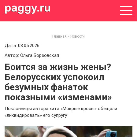
Skip
to
content
Главная
»
Новости
Дата: 08.05.2026
Автор: Ольга Борзовская
Боится за жизнь жены?
Белорусских успокоил
безумных фанаток
показными «изменами»
Поклонницы автора хита «Мокрые кросы» обещали
«ликвидировать» его супругу.