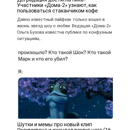
Участники «Дома-2» узнают, как
пользоваться стаканчиком кофе
Давно известный лайфхак только вошел в
жизнь звезд шоу о любви. Ведущая «Дома-2»
Ольга Бузова известна публике по конфузным
ситуациям,…
Шутки и мемы про новый клип
Оксимирона и скандал вокруг него (16