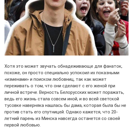
Хотя это может звучать обнадеживающе для фанаток,
похоже, он просто специально успокоил их показными
«изменами» и поиском любовниц, так как может
переживать о том, что они сделают с его женой при
личной встрече. Верность Белорусских может поражать,
ведь его жизнь стала совсем иной, и во всей светской
тусовке наверняка нашлась бы дама, которая была бы не
против стать его спутницей. Однако кажется, что 20-
летний парень из Минска навсегда останется со своей
первой любовью.