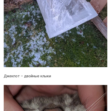
Джекпот – двойные клыки