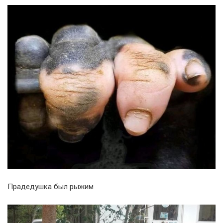
Прадедушка был рыжим