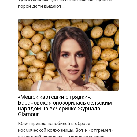
порой дети выдают…
«Мешок картошки с грядки»:
Барановская опозорилась сельским
нарядом на вечеринке журнала
Glamour
Юлия пришла на юбилей в образе
космической колхозницы. Вот и «отгремел»
очередной праздник — модному журналу