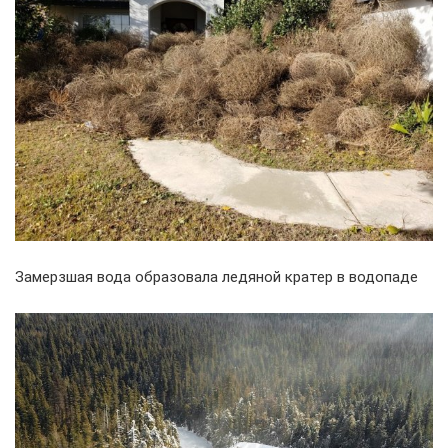
Замерзшая вода образовала ледяной кратер в водопаде