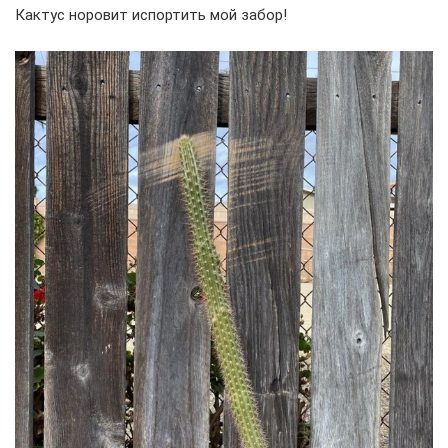
Кактус норовит испортить мой забор!