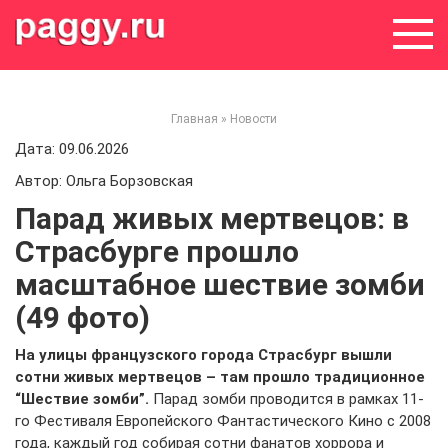
Skip
to
content
Главная
»
Новости
Дата: 09.06.2026
Автор: Ольга Борзовская
Парад живых мертвецов: в
Страсбурге прошло
масштабное шествие зомби
(49 фото)
На улицы французского города Страсбург вышли
сотни живых мертвецов – там прошло традиционное
“Шествие зомби”.
Парад зомби проводится в рамках 11-
го Фестиваля Европейского Фантастического Кино с 2008
года, каждый год собирая сотни фанатов хоррора и