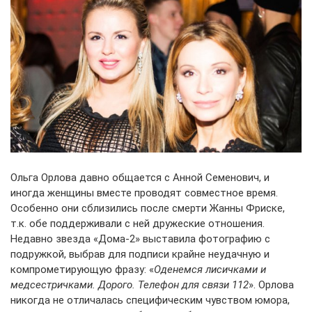
Ольга Орлова давно общается с Анной Семенович, и
иногда женщины вместе проводят совместное время.
Особенно они сблизились после смерти Жанны Фриске,
т.к. обе поддерживали с ней дружеские отношения.
Недавно звезда «Дома-2» выставила фотографию с
подружкой, выбрав для подписи крайне неудачную и
компрометирующую фразу: «
Оденемся лисичками и
медсестричками. Дорого. Телефон для связи 112
». Орлова
никогда не отличалась специфическим чувством юмора,