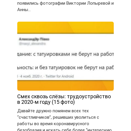
появились фотографии Виктории Лопыревой и
Анны…
Смех сквозь слёзы: трудоустройство
в 2020-м году (15 фото)
Давайте дружно помянем всех тех
“счастливчиков”, решивших уволиться с
работы во время коронавирусного
безобразия и искать себе более “интересную