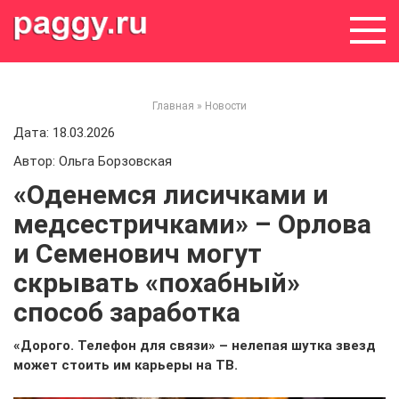
Skip
to
content
Главная
»
Новости
Дата: 18.03.2026
Автор: Ольга Борзовская
«Оденемся лисичками и
медсестричками» – Орлова
и Семенович могут
скрывать «похабный»
способ заработка
«Дорого. Телефон для связи» – нелепая шутка звезд
может стоить им карьеры на ТВ.