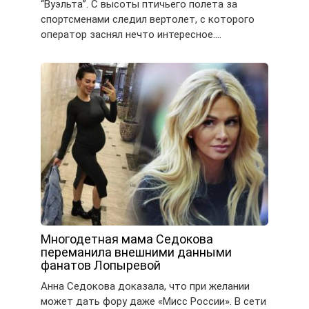
“Вуэльта”. С высоты птичьего полета за
спортсменами следил вертолет, с которого
оператор заснял нечто интересное….
Многодетная мама Седокова
переманила внешними данными
фанатов Лопыревой
Анна Седокова доказала, что при желании
может дать фору даже «Мисс России». В сети