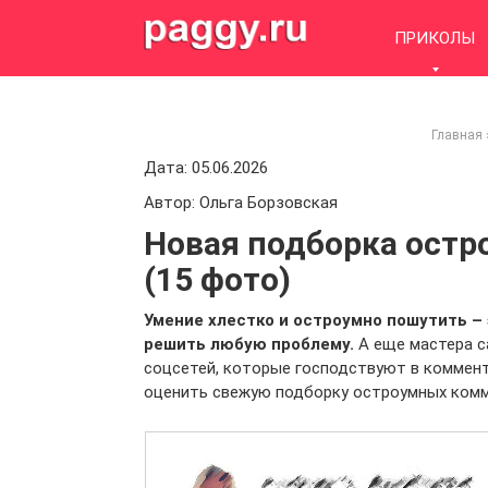
Skip
to
ПРИКОЛЫ
content
Главная
Дата: 05.06.2026
Автор: Ольга Борзовская
Новая подборка остр
(15 фото)
Умение хлестко и остроумно пошутить –
решить любую проблему.
А еще мастера с
соцсетей, которые господствуют в коммент
оценить свежую подборку остроумных комм