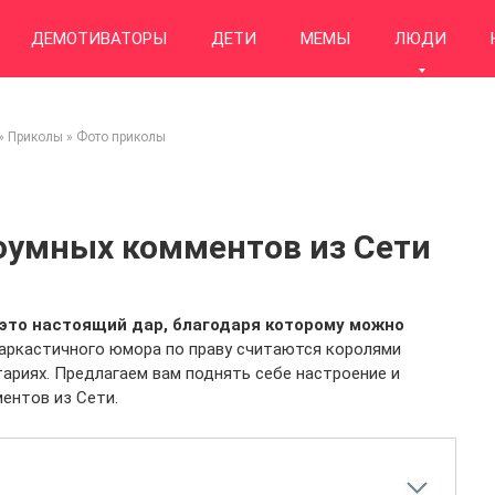
ДЕМОТИВАТОРЫ
ДЕТИ
МЕМЫ
ЛЮДИ
»
Приколы
»
Фото приколы
оумных комментов из Сети
 это настоящий дар, благодаря которому можно
аркастичного юмора по праву считаются королями
ариях. Предлагаем вам поднять себе настроение и
ентов из Сети.