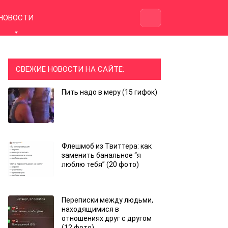
НОВОСТИ
СВЕЖИЕ НОВОСТИ НА САЙТЕ:
Пить надо в меру (15 гифок)
Флешмоб из Твиттера: как
заменить банальное “я
люблю тебя” (20 фото)
Переписки между людьми,
находящимися в
отношениях друг с другом
(12 фото)