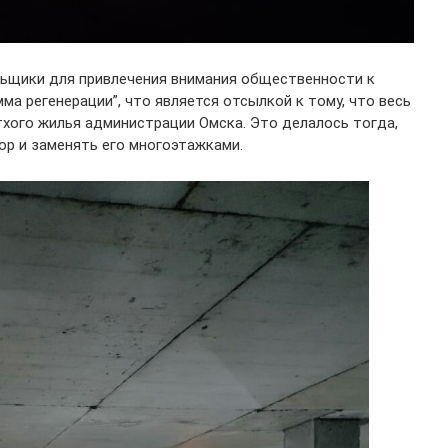
ьщики для привлечения внимания общественности к
ма регенерации”, что является отсылкой к тому, что весь
тхого жилья администрации Омска. Это делалось тогда,
ор и заменять его многоэтажками.