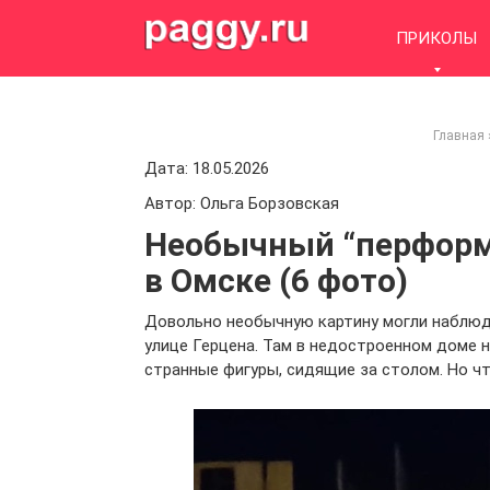
Skip
to
ПРИКОЛЫ
content
Главная
Дата: 18.05.2026
Автор: Ольга Борзовская
Необычный “перформ
в Омске (6 фото)
Довольно необычную картину могли наблюд
улице Герцена. Там в недостроенном доме 
странные фигуры, сидящие за столом. Но ч