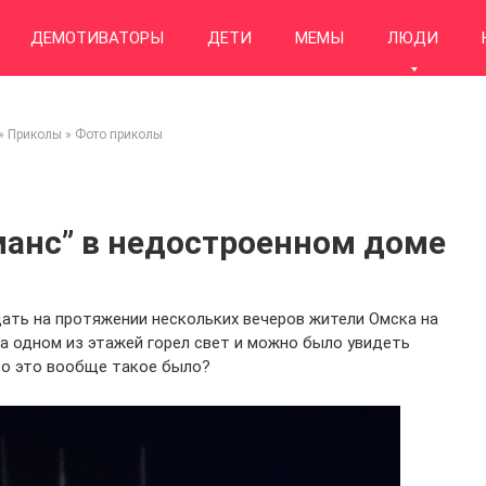
ДЕМОТИВАТОРЫ
ДЕТИ
МЕМЫ
ЛЮДИ
»
Приколы
»
Фото приколы
анс” в недостроенном доме
ать на протяжении нескольких вечеров жители Омска на
на одном из этажей горел свет и можно было увидеть
то это вообще такое было?