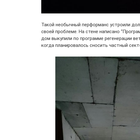
Такой необычный перформанс устроили дол
своей проблеме. На стене написано “Програм
дом выкупили по программе регенерации ве
когда планировалось сносить частный сект