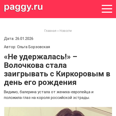
Skip
to
content
Главная
»
Новости
Дата: 26.01.2026
Автор: Ольга Борзовская
«Не удержалась!» –
Волочкова стала
заигрывать с Киркоровым в
день его рождения
Видимо, балерина устала от жениха-европейца и
положила глаз на короля российской эстрады.