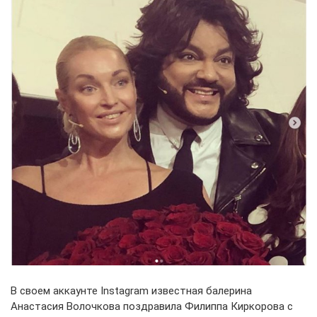
В своем аккаунте Instagram известная балерина
Анастасия Волочкова поздравила Филиппа Киркорова с