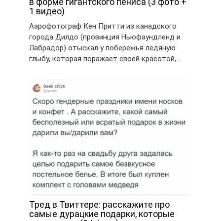
в форме гигантского пениса (3 фото +
1 видео)
Аэрофотограф Кен Притти из канадского
города Дилдо (провинция Ньюфаундленд и
Лабрадор) отыскал у побережья ледяную
глыбу, которая поражает своей красотой,…
Тред в Твиттере: расскажите про
самые дурацкие подарки, которые