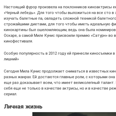
Настоящий фурор произвела на поклонников киноактрисы ее
«Черный лебедь». Для того чтобы выложиться на все сто в 
изучать балетные па, овладеть сложной техникой балетного
строжайшими диетами, для того чтобы иметь идеальную фиг
кинокартины был ошеломляющим, ведь она была номинирова
Оскаре, а самой Миле Кунис присвоили премию «Сатурн» во 
кинофестиваля.
Особую популярность в 2012 году ей принесли киносъемки в
лишний»
Сегодня Мила Кунис продолжает сниматься в известных кин
разных жанрах. Ей достаются главные роли, с которыми она
еще раз доказывает всем, что имеет великолепный талант. 
себя еще не только в качестве актрисы, но и в качестве ре
сериал.
Личная жизнь