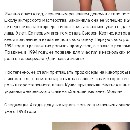
Именно спустя год, серьезным решением девочки стало пос
школу актерского мастерства. Закончила она ее успешно в 2
ее первые шаги в карьере киноактрисы начались уже тогда,
лишь 9 лет. Ее первым агентом стала Сьюзен Кертис, котор
юной красавице и взяла ее под свою опеку. Первую свою ро
1993 году, в рекламных роликах продуктов, а также в реклам
Позднее, в 1994 году, ее позвали для участия в нескольких
роли в телесериале «Дни нашей жизни».
Постепенно, ее стали приглашать продюсеры на кинопробы в
фильмах, где она могла играть как главные, так и второстеп
роль второстепенного плана Кунис пригласили сняться в и
украинско-еврейского фильма «Загадай желание, Молли».
Следующие 4 года девушка играла только в маленьких эпизо
уже с 1998 года.