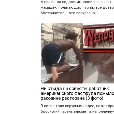
А все из-за недалеких новоиспеченных
мамашек, полагающих, что им все дозво
Материнство – это прекрасно,…
Ни стыда ни совести: работник
американского фастфуда помылс
раковине ресторана (3 фото)
В сети стало вирусным видео, на котор
босоногий парень влезает в наполненну