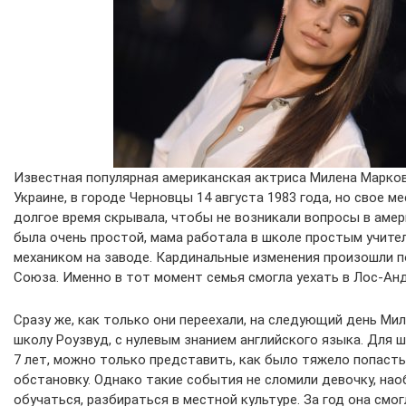
Известная популярная американская актриса Милена Марков
Украине, в городе Черновцы 14 августа 1983 года, но свое 
долгое время скрывала, чтобы не возникали вопросы в амер
была очень простой, мама работала в школе простым учител
механиком на заводе. Кардинальные изменения произошли п
Союза. Именно в тот момент семья смогла уехать в Лос-Ан
Сразу же, как только они переехали, на следующий день Ми
школу Роузвуд, с нулевым знанием английского языка. Для 
7 лет, можно только представить, как было тяжело попаст
обстановку. Однако такие события не сломили девочку, нао
обучаться, разбираться в местной культуре. За год она смо