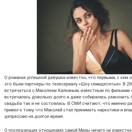
О романах успешной девушки известно, что первыми, с кем о
это были партнеры по телесериалу «Шоу семидесятых». В 20
встречаться с Маколеем Калкиным, известным по фильмам 
встречалась довольно долго и даже собиралась узаконить 
свадьба так и не состоялась. В СМИ считают, что именно 
привел к тому, что Маколей стал принимать наркотики и вп
депрессию на долгое время.
О последующих отношениях самой Милы ничего не известно,