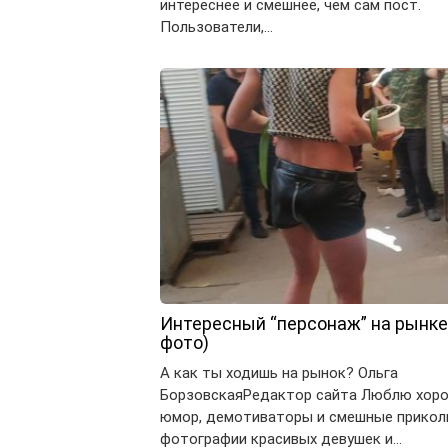
интереснее и смешнее, чем сам пост.
Пользователи,…
Интересный “персонаж” на рынке
фото)
А как ты ходишь на рынок? Ольга
БорзовскаяРедактор сайта Люблю хор
юмор, демотиваторы и смешные прикол
фотографии красивых девушек и…