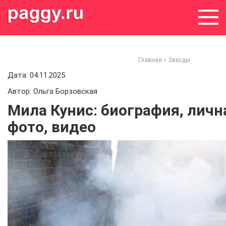
Skip
to
content
Главная
»
Звезды
Дата: 04.11.2025
Автор: Ольга Борзовская
Мила Кунис: биография, личн
фото, видео