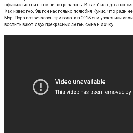
официально ни с кем не встречалась. И так было до знако
Как известно, Эштон настолько полюбил Кунис, что ради не
Мур. Пара встречалась три года, а в 2015 они узаконили сво
воспитывают двух прекрасных детей, сына и дочку.