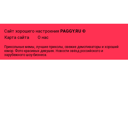
Сайт хорошего настроения
PAGGY.RU
©
Карта сайта
О нас
Прикольные мемы, лучшие приколы, свежие демотиваторы и хороший
юмор. Фото красивых девушек. Новости звёзд российского и
зарубежного шоу-бизнеса.