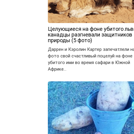
Целующиеся на фоне убитого льв
канадцы разгневали защитников
природы (5 фото)
Даррен и Кэролин Картер запечатлели н
фото свой счастливый поцелуй на фоне
убитого ими во время сафари в Южной
Африке…