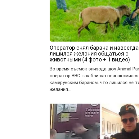
Оператор снял барана и навсегда
лишился желания общаться с
животными (4 фото + 1 видео)
Во время съёмок эпизода шоу Animal Pa
оператор BBC так близко познакомился
камерунским бараном, что лишился не т
желания…