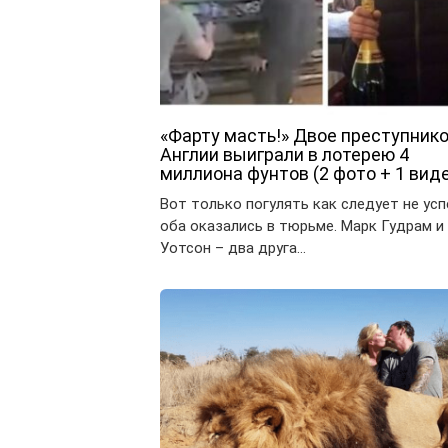
«Фарту масть!» Двое преступнико
Англии выиграли в лотерею 4
миллиона фунтов (2 фото + 1 вид
Вот только погулять как следует не усп
оба оказались в тюрьме. Марк Гудрам 
Уотсон – два друга…